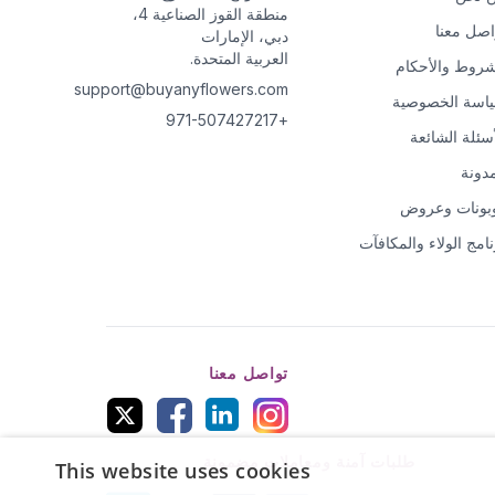
منطقة القوز الصناعية 4،
اصل معنا
دبي، الإمارات
العربية المتحدة.
شروط والأحكام
support@buyanyflowers.com
اسة الخصوصية
+971-507427217
أسئلة الشائعة
مدونة
بونات وعروض
نامج الولاء والمكافآت
تواصل معنا
طلبات آمنة ومعاملات مضمونة
This website uses cookies