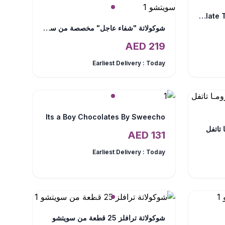
Chocolate Truffles 16 Pcs By Sweecho
شوكولاتة "شفاء عاجل" مخصصة من سويتشو
AED
219
Earliest Delivery :
Today
Its a Boy Chocolates By Sweecho
 تاتفل
AED
131
Earliest Delivery :
Today
شوكولاتة ترافلز 25 قطعة من سويتشو