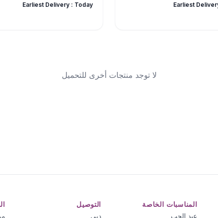
Earliest Delivery :
Today
Earliest Deliver
لا توجد منتجات أخرى للتحميل
المناسبات الخاصة
التوصيل
ال
عيد الحب
دبي
من