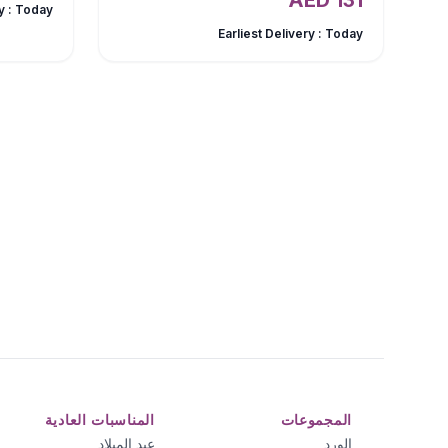
AED
131
y :
Today
Earliest Delivery :
Today
المجموعات
المناسبات العادية
الورد
عيد الميلاد