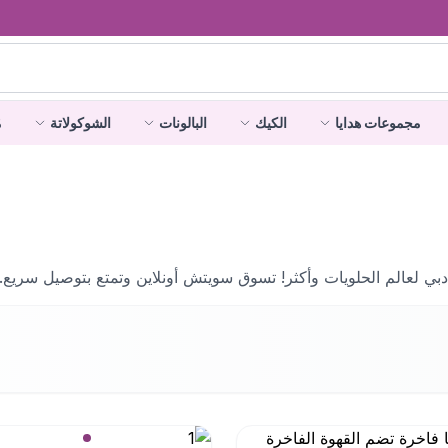
مجموعات هدايا
الكيك
البالونات
الشوكولاتة
م
بي لعالم الحلويات وأكثر! تسوق سويتش أونلاين وتمتع بتوصيل سريع. تس