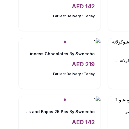
AED
142
Earliest Delivery :
Today
Congrats For The Princess Chocolates By Sweecho
صندوق يحتوي على 16 قطعة شوكولاتة من سويتشو
AED
219
Earliest Delivery :
Today
و
Chocolate Truffles and Bajios 25 Pcs By Sweecho
AED
142