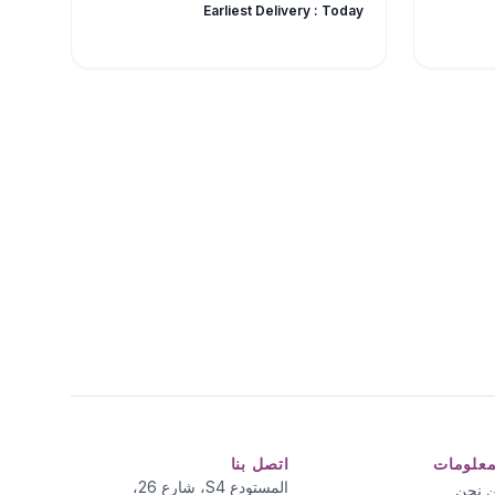
Earliest Delivery :
Today
معلومات
اتصل بنا
المستودع S4، شارع 26،
 نحن