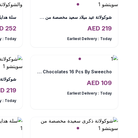
شوكولاتة عيد ميلاد سعيد مخصصة من سويتشو
AED
252
AED
219
y :
Today
Earliest Delivery :
Today
Shiny Chocolates 16 Pcs By Sweecho
AED
109
AED
219
Earliest Delivery :
Today
y :
Today