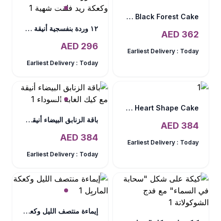
Mix Presentation In Vase N Black Forest Cake
١٢ وردة بنفسجية أنيقة وكعكة ريد فلفت شهية
AED
362
AED
296
Earliest Delivery :
Today
Earliest Delivery :
Today
Pink Roses Bouquet and Heart Shape Cake
باقة الزنابق البيضاء أنيقة مع كيك الغابة السوداء
AED
384
AED
384
Earliest Delivery :
Today
Earliest Delivery :
Today
إيماءة منتصف الليل وكعكة الماربِل