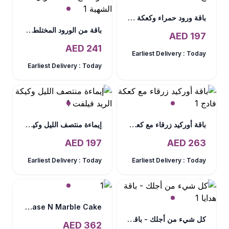
باقة ورود حمراء وكعكة فادج
باقة من الورود المختلطة الملونة مع كعكة ماربل الشهية
AED
197
AED
241
Earliest Delivery :
Today
Earliest Delivery :
Today
باقة أوركيد زرقاء مع كعكة فادج
إيماءة منتصف الليل وكيكة الريد فيلفت
AED
197
AED
263
Earliest Delivery :
Today
Earliest Delivery :
Today
Mix Presentation In Vase N Marble Cake
كل شيء من أجلك - باقة هدايا
AED
362