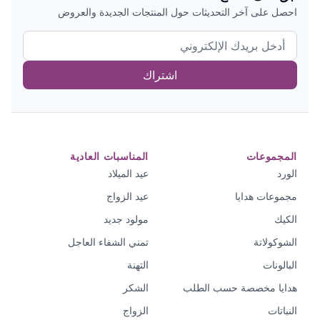
احصل على آخر التحديثات حول المنتجات الجديدة والعروض
اشتراك
المجموعات
المناسبات العادية
الورد
عيد الميلاد
مجموعات هدايا
عيد الزواج
الكيك
مولود جديد
الشوكولاتة
تمني الشفاء العاجل
البالونات
التهنة
هدايا مخصصة حسب الطلب
الشكر
النباتات
الزواج