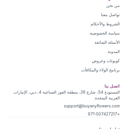
من نحن
تواصل معنا
الشروط والأحكام
سياسة الخصوصية
الأسئلة الشائعة
المدونة
كوبونات وعروض
برنامج الولاء والمكافآت
اتصل بنا
المستودع S4، شارع 26، منطقة القوز الصناعية 4، دبي، الإمارات
العربية المتحدة.
support@buyanyflowers.com
+971-507427217