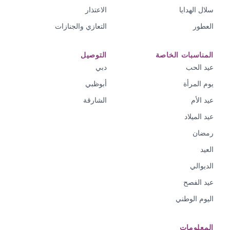
سلال الهدايا
الاعتذار
العطور
التعازي والجنازات
المناسبات الخاصة
التوصيل
عيد الحب
دبي
يوم المرأة
أبوظبي
عيد الأم
الشارقة
عيد الميلاد
رمضان
العيد
الديوالي
عيد الفصح
اليوم الوطني
المعلومات