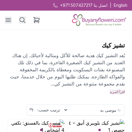
English
|
اتصل بنا
+971 507427217
تشيز كيك
يُعد التشيز كيك هدية صالحة للأكل ومثالية لأحبائك. إن هناك
العديد من التشيز كيك الصغيرة الفاخرة، بما في ذلك تلك
المصنوعة بفتات البسكويت ومغطاة بالكريمة المخفوقة
والفواكه الطازجة. يمكنك طلبها اليوم من خلال خدمتنا، حيث
نقدم مجموعة متنوعة من التشيز كي...
اقرأ المزيد
ترتيب حسب: