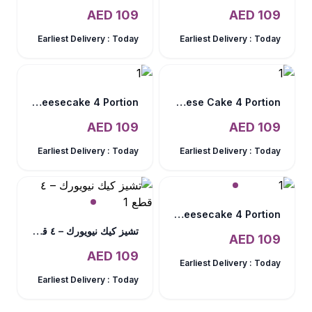
AED
109
AED
109
Earliest Delivery :
Today
Earliest Delivery :
Today
Lotus Biscoff Baked Cheesecake 4 Portion
Strawberry Cheese Cake 4 Portion
AED
109
AED
109
Earliest Delivery :
Today
Earliest Delivery :
Today
Elegant Baked Cheesecake 4 Portion
تشيز كيك نيويورك – ٤ قطع
AED
109
AED
109
Earliest Delivery :
Today
Earliest Delivery :
Today