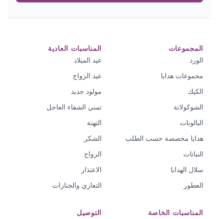
المجموعات
المناسبات العادية
الورد
عيد الميلاد
مجموعات هدايا
عيد الزواج
الكيك
مولود جديد
الشوكولاتة
تمني الشفاء العاجل
البالونات
التهنة
هدايا مخصصة حسب الطلب
الشكر
النباتات
الزواج
سلال الهدايا
الاعتذار
العطور
التعازي والجنازات
المناسبات الخاصة
التوصيل