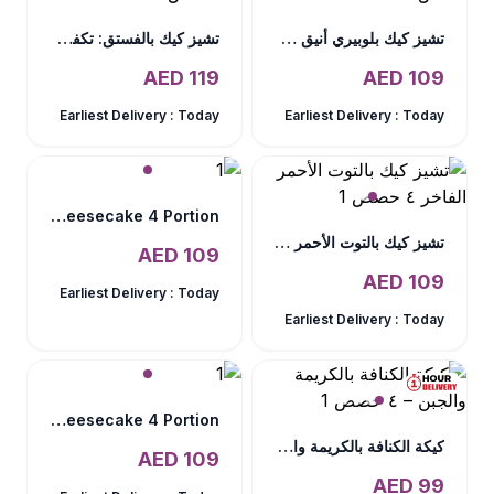
تشيز كيك بلوبيري أنيق – ٤ حصص
تشيز كيك بالفستق: تكفي 4 أشخاص
AED
119
AED
109
Earliest Delivery :
Today
Earliest Delivery :
Today
Oreo Cheesecake 4 Portion
تشيز كيك بالتوت الأحمر الفاخر ٤ حصص
AED
109
AED
109
Earliest Delivery :
Today
Earliest Delivery :
Today
Salted Caramel Cheesecake 4 Portion
كيكة الكنافة بالكريمة والجبن – ٤ حصص
AED
109
AED
99