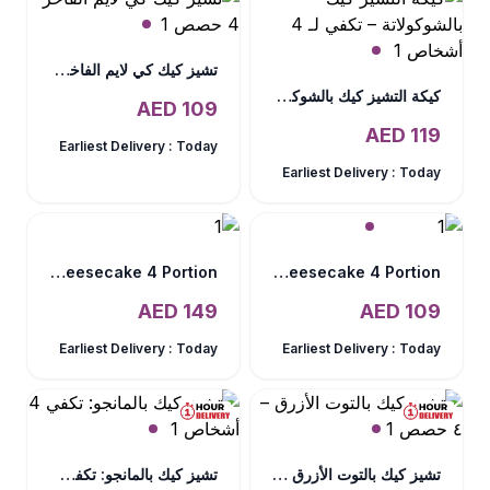
تشيز كيك كي لايم الفاخر – 4 حصص
كيكة التشيز كيك بالشوكولاتة – تكفي لـ 4 أشخاص
AED
109
AED
119
Earliest Delivery :
Today
Earliest Delivery :
Today
Ferrero Rocher Cheesecake 4 Portion
Salted Caramel Baked Cheesecake 4 Portion
AED
149
AED
109
Earliest Delivery :
Today
Earliest Delivery :
Today
تشيز كيك بالتوت الأزرق – ٤ حصص
تشيز كيك بالمانجو: تكفي 4 أشخاص