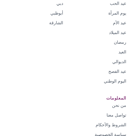
عيد الحب
دبي
يوم المرأة
أبوظبي
عيد الأم
الشارقة
عيد الميلاد
رمضان
العيد
الديوالي
عيد الفصح
اليوم الوطني
المعلومات
من نحن
تواصل معنا
الشروط والأحكام
سياسة الخصوصية