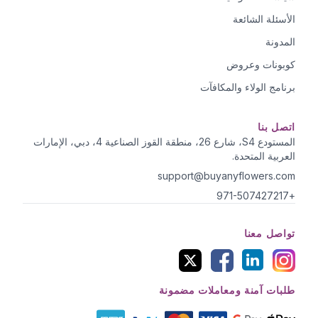
الأسئلة الشائعة
المدونة
كوبونات وعروض
برنامج الولاء والمكافآت
اتصل بنا
المستودع S4، شارع 26، منطقة القوز الصناعية 4، دبي، الإمارات
العربية المتحدة.
support@buyanyflowers.com
+971-507427217
تواصل معنا
طلبات آمنة ومعاملات مضمونة