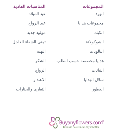
المجموعات
المناسبات العادية
الورد
عيد الميلاد
مجموعات هدايا
عيد الزواج
الكيك
مولود جديد
الشوكولاتة
تمني الشفاء العاجل
البالونات
التهنة
هدايا مخصصة حسب الطلب
الشكر
النباتات
الزواج
سلال الهدايا
الاعتذار
العطور
التعازي والجنازات