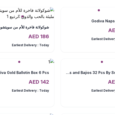
Godiva Naps
AED
186
Earliest Deliver
Earliest Delivery :
Today
iva Gold Ballotin Box 6 Pcs
Chocolate Truffles and Bajios 32 Pcs By Sweecho
AED
142
Earliest Delivery :
Today
Earliest Deliver