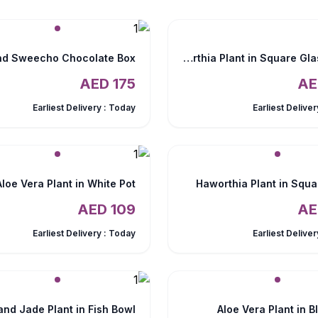
Haworthia Plant in Square Glass Vase
AED
175
Earliest Delivery :
Today
Earliest Deliver
Aloe Vera Plant in White Pot
Haworthia Plant in Squ
AED
109
Earliest Delivery :
Today
Earliest Deliver
Aloe Vera Plant in B