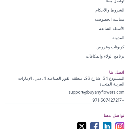
تواصل معنا
الشروط والأحكام
سياسة الخصوصية
الأسئلة الشائعة
المدونة
كوبونات وعروض
برنامج الولاء والمكافآت
اتصل بنا
المستودع S4، شارع 26، منطقة القوز الصناعية 4، دبي، الإمارات
العربية المتحدة.
support@buyanyflowers.com
+971-507427217
تواصل معنا