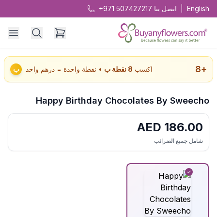
English
|
اتصل بنا
+971 507427217
8
+
اكسب
8
نقطة ب
• نقطة واحدة = درهم واحد
ب
Happy Birthday Chocolates By Sweecho
AED
186.00
شامل جميع الضرائب