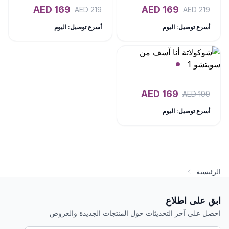
AED
169
AED
169
AED
219
AED
219
أسرع توصيل: اليوم
أسرع توصيل: اليوم
AED
169
AED
199
أسرع توصيل: اليوم
الرئيسية
ابق على اطلاع
احصل على آخر التحديثات حول المنتجات الجديدة والعروض