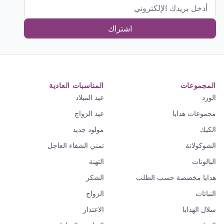
اشتراك
المجموعات
المناسبات العادية
الورد
عيد الميلاد
مجموعات هدايا
عيد الزواج
الكيك
مولود جديد
الشوكولاتة
تمني الشفاء العاجل
البالونات
التهنة
هدايا مخصصة حسب الطلب
الشكر
النباتات
الزواج
سلال الهدايا
الاعتذار