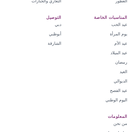
العطور
التعازي والجنازات
المناسبات الخاصة
التوصيل
عيد الحب
دبي
يوم المرأة
أبوظبي
عيد الأم
الشارقة
عيد الميلاد
رمضان
العيد
الديوالي
عيد الفصح
اليوم الوطني
المعلومات
من نحن