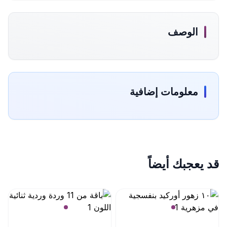
الوصف
معلومات إضافية
قد يعجبك أيضاً