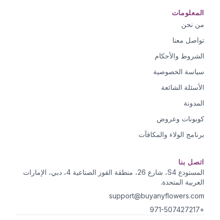
المعلومات
من نحن
تواصل معنا
الشروط والأحكام
سياسة الخصوصية
الأسئلة الشائعة
المدونة
كوبونات وعروض
برنامج الولاء والمكافآت
اتصل بنا
المستودع S4، شارع 26، منطقة القوز الصناعية 4، دبي، الإمارات
العربية المتحدة.
support@buyanyflowers.com
+971-507427217