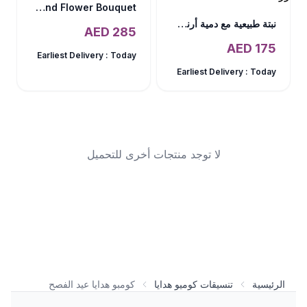
Easter 7 Chocolate Eggs and Flower Bouquet
نبتة طبيعية مع دمية أرنب زرقاء ناعمة
AED
285
AED
175
Earliest Delivery :
Today
Earliest Delivery :
Today
لا توجد منتجات أخرى للتحميل
الرئيسية
تنسيقات كوميو هدايا
كومبو هدايا عيد الفصح