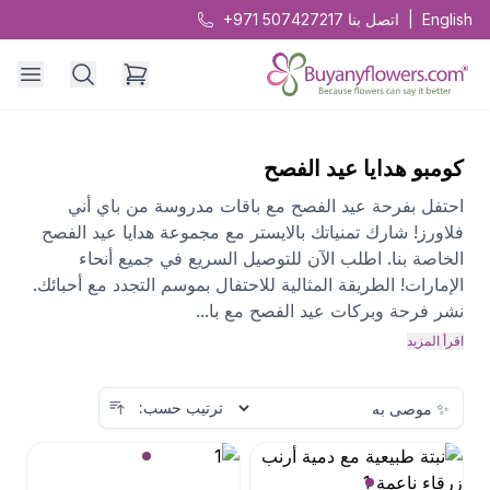
English
|
اتصل بنا
+971 507427217
كومبو هدايا عيد الفصح
احتفل بفرحة عيد الفصح مع باقات مدروسة من باي أني
فلاورز! شارك تمنياتك بالايستر مع مجموعة هدايا عيد الفصح
الخاصة بنا. اطلب الآن للتوصيل السريع في جميع أنحاء
الإمارات! الطريقة المثالية للاحتفال بموسم التجدد مع أحبائك.
نشر فرحة وبركات عيد الفصح مع با...
اقرأ المزيد
ترتيب حسب: