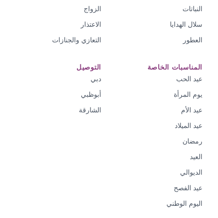
النباتات
الزواج
سلال الهدايا
الاعتذار
العطور
التعازي والجنازات
المناسبات الخاصة
التوصيل
عيد الحب
دبي
يوم المرأة
أبوظبي
عيد الأم
الشارقة
عيد الميلاد
رمضان
العيد
الديوالي
عيد الفصح
اليوم الوطني