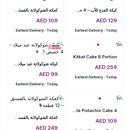
كيكة الفدج للأب – 4 حصص
كعكة الشوكولاتة بالفستق – ٤ حصص
AED
109
AED
129
Earliest Delivery :
Today
Earliest Delivery :
Today
Kitkat Cake 8 Portion
كيكة شوكولاتة عيد ميلاد - 4 حصص
AED
259
AED
99
Earliest Delivery :
Today
Earliest Delivery :
Today
4 Portion Chocolate Pistachio Cake
كعكة الشوكولاتة بالفستق – 12 قطعة
AED
109
AED
249