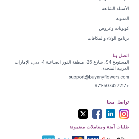
الأسئلة الشائعة
المدونة
كوبونات وعروض
برنامج الولاء والمكافآت
اتصل بنا
المستودع S4، شارع 26، منطقة القوز الصناعية 4، دبي، الإمارات
العربية المتحدة.
support@buyanyflowers.com
+971-507427217
تواصل معنا
طلبات آمنة ومعاملات مضمونة