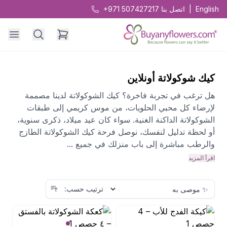
English
|
اتصل بنا
+971 507427217
كيك شوكولاتة أونلاين
هل ترغب في تجربة فاخرة؟ كيك الشوكولاتة لدينا مصممة
لإرضاء كل محبي الحلويات، من موس كريمي إلى طبقات
الشوكولاتة الداكنة الغنية. سواء كان عيد ميلاد، ذكرى سنوية،
أو لحظة تدليل لنفسك، نوصل فرحة كيك الشوكولاتة الطازج
والرطب مباشرة إلى باب منزلك في جميع ...
اقرأ المزيد
ترتيب حسب: