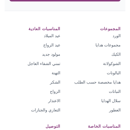
المجموعات
المناسبات العادية
الورد
عيد الميلاد
مجموعات هدايا
عيد الزواج
الكيك
مولود جديد
الشوكولاتة
تمني الشفاء العاجل
البالونات
التهنة
هدايا مخصصة حسب الطلب
الشكر
النباتات
الزواج
سلال الهدايا
الاعتذار
العطور
التعازي والجنازات
المناسبات الخاصة
التوصيل