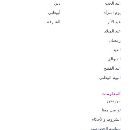
عيد الحب
دبي
يوم المرأة
أبوظبي
عيد الأم
الشارقة
عيد الميلاد
رمضان
العيد
الديوالي
عيد الفصح
اليوم الوطني
المعلومات
من نحن
تواصل معنا
الشروط والأحكام
سياسة الخصوصية