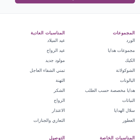
المجموعات
المناسبات العادية
الورد
عيد الميلاد
مجموعات هدايا
عيد الزواج
الكيك
مولود جديد
الشوكولاتة
تمني الشفاء العاجل
البالونات
التهنة
هدايا مخصصة حسب الطلب
الشكر
النباتات
الزواج
سلال الهدايا
الاعتذار
العطور
التعازي والجنازات
المناسبات الخاصة
التوصيل