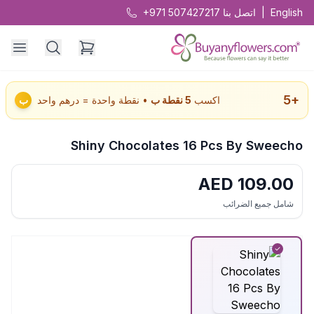
English
|
اتصل بنا
+971 507427217
5
+
اكسب
5
نقطة ب
• نقطة واحدة = درهم واحد
ب
Shiny Chocolates 16 Pcs By Sweecho
AED
109.00
شامل جميع الضرائب