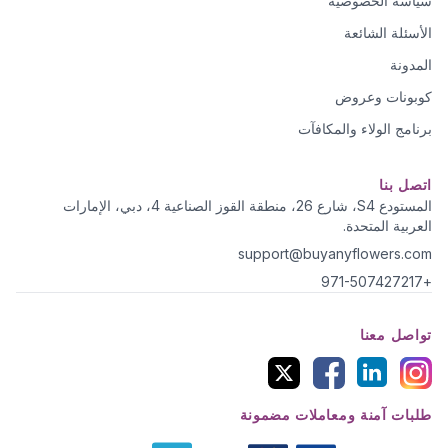
سياسة الخصوصية
الأسئلة الشائعة
المدونة
كوبونات وعروض
برنامج الولاء والمكافآت
اتصل بنا
المستودع S4، شارع 26، منطقة القوز الصناعية 4، دبي، الإمارات
العربية المتحدة.
support@buyanyflowers.com
+971-507427217
تواصل معنا
طلبات آمنة ومعاملات مضمونة