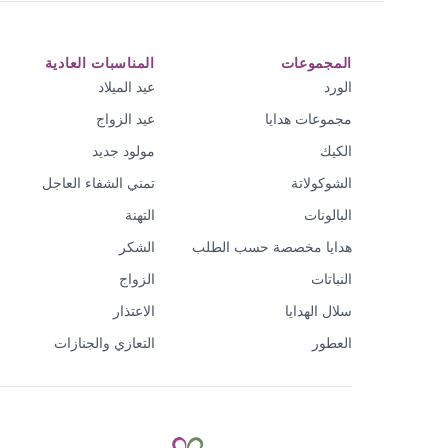
المجموعات
المناسبات العادية
الورد
عيد الميلاد
مجموعات هدايا
عيد الزواج
الكيك
مولود جديد
الشوكولاتة
تمني الشفاء العاجل
البالونات
التهنة
هدايا مخصصة حسب الطلب
الشكر
النباتات
الزواج
سلال الهدايا
الاعتذار
العطور
التعازي والجنازات