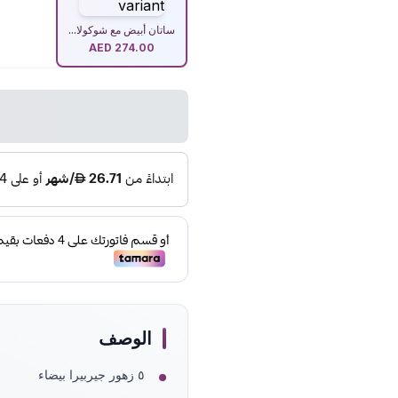
ساتان أبيض مع شوكولا...
AED
274.00
الوصف
٥ زهور جيربيرا بيضاء