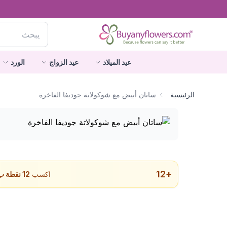
عيد الميلاد
عيد الزواج
الورد
الرئيسية
ساتان أبيض مع شوكولاتة جوديفا الفاخرة
12
+
اكسب
12
نقطة ب