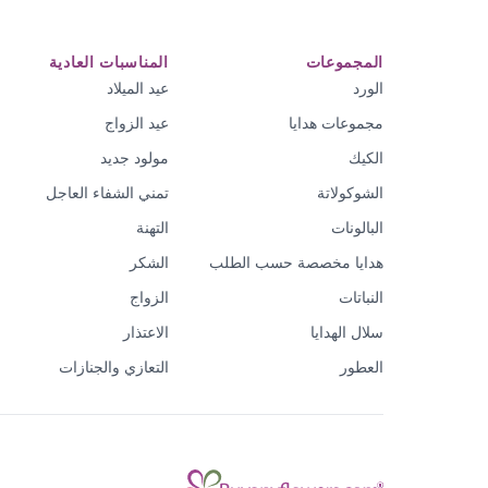
المجموعات
المناسبات العادية
الورد
عيد الميلاد
مجموعات هدايا
عيد الزواج
الكيك
مولود جديد
الشوكولاتة
تمني الشفاء العاجل
البالونات
التهنة
هدايا مخصصة حسب الطلب
الشكر
النباتات
الزواج
سلال الهدايا
الاعتذار
العطور
التعازي والجنازات