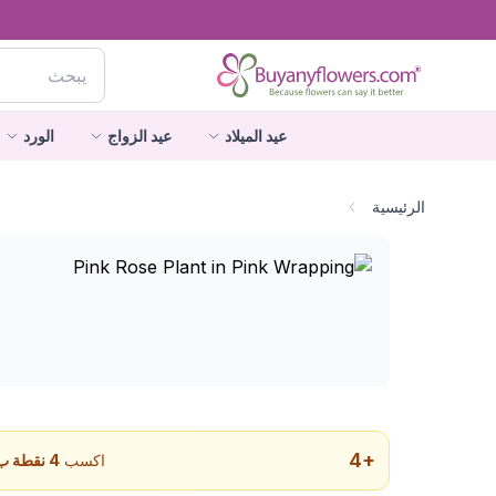
عيد الميلاد
عيد الزواج
الورد
الرئيسية
4
+
اكسب
4
نقطة ب