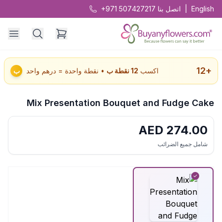
English
|
اتصل بنا
+971 507427217
12
+
اكسب
12
نقطة ب
• نقطة واحدة = درهم واحد
ب
Mix Presentation Bouquet and Fudge Cake
AED
274.00
شامل جميع الضرائب