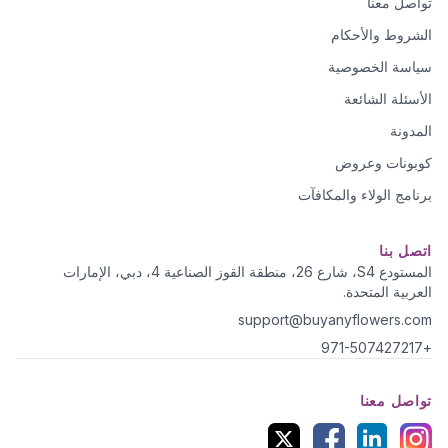
تواصل معنا
الشروط والأحكام
سياسة الخصوصية
الأسئلة الشائعة
المدونة
كوبونات وعروض
برنامج الولاء والمكافآت
اتصل بنا
المستودع S4، شارع 26، منطقة القوز الصناعية 4، دبي، الإمارات
العربية المتحدة.
support@buyanyflowers.com
+971-507427217
تواصل معنا