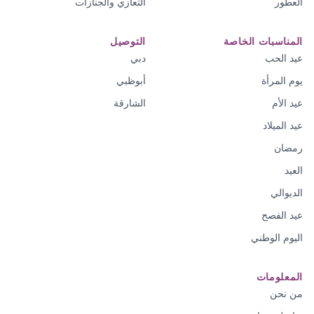
العطور
التعازي والجنازات
المناسبات الخاصة
التوصيل
عيد الحب
دبي
يوم المرأة
أبوظبي
عيد الأم
الشارقة
عيد الميلاد
رمضان
العيد
الديوالي
عيد الفصح
اليوم الوطني
المعلومات
من نحن