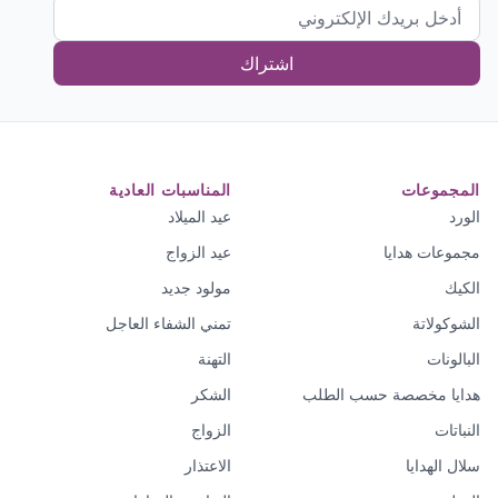
اشتراك
المجموعات
المناسبات العادية
الورد
عيد الميلاد
مجموعات هدايا
عيد الزواج
الكيك
مولود جديد
الشوكولاتة
تمني الشفاء العاجل
البالونات
التهنة
هدايا مخصصة حسب الطلب
الشكر
النباتات
الزواج
سلال الهدايا
الاعتذار