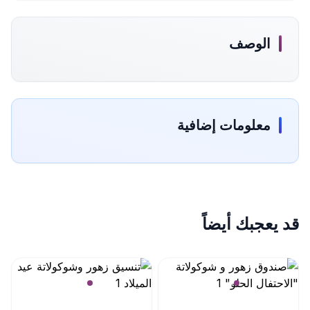
الوصف
معلومات إضافية
قد يعجبك أيضاً