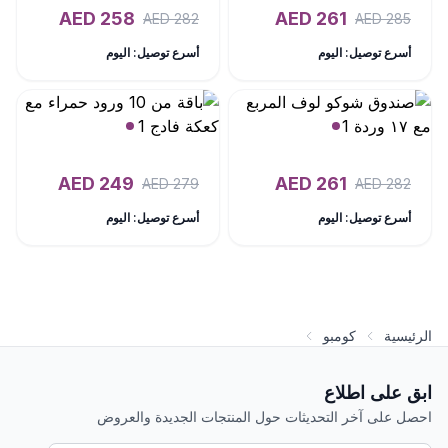
AED
258
AED
261
AED
282
AED
285
أسرع توصيل: اليوم
أسرع توصيل: اليوم
AED
249
AED
261
AED
279
AED
282
أسرع توصيل: اليوم
أسرع توصيل: اليوم
الرئيسية
كومبو
ابق على اطلاع
احصل على آخر التحديثات حول المنتجات الجديدة والعروض