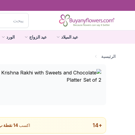
عيد الميلاد
عيد الزواج
الورد
الرئيسية
14
+
اكسب
14
نقطة ب