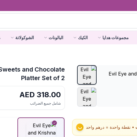
مجموعات هدايا
الكيك
البالونات
الشوكولاتة
م
h Sweets and Chocolate
Platter Set of 2
AED
318.00
شامل جميع الضرائب
• نقطة واحدة = درهم واحد
ب