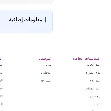
معلومات إضافية
المناسبات الخاصة
التوصيل
ال
عيد الحب
دبي
من
يوم المرأة
أبوظبي
تو
عيد الأم
الشارقة
ال
عيد الميلاد
سي
رمضان
ال
العيد
ال