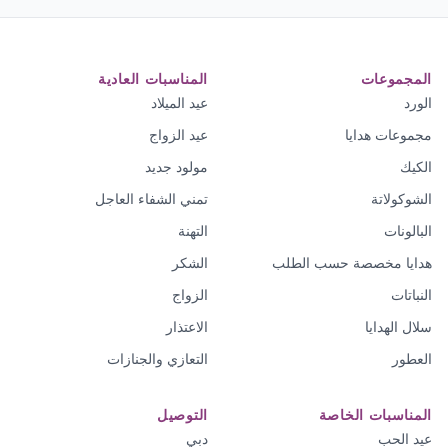
المجموعات
المناسبات العادية
الورد
عيد الميلاد
مجموعات هدايا
عيد الزواج
الكيك
مولود جديد
الشوكولاتة
تمني الشفاء العاجل
البالونات
التهنة
هدايا مخصصة حسب الطلب
الشكر
النباتات
الزواج
سلال الهدايا
الاعتذار
العطور
التعازي والجنازات
المناسبات الخاصة
التوصيل
عيد الحب
دبي