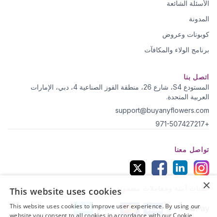
الأسئلة الشائعة
المدونة
كوبونات وعروض
برنامج الولاء والمكافآت
اتصل بنا
المستودع S4، شارع 26، منطقة القوز الصناعية 4، دبي، الإمارات
العربية المتحدة.
support@buyanyflowers.com
+971-507427217
تواصل معنا
×
طلبات آمنة ومعاملات مضمونة
This website uses cookies
This website uses cookies to improve user experience. By using our
website you consent to all cookies in accordance with our Cookie