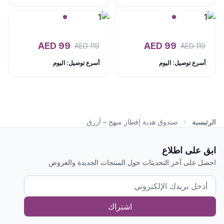
AED
99
AED
99
AED
119
AED
119
أسرع توصيل: اليوم
أسرع توصيل: اليوم
الرئيسية
صندوق هدية إفطار مبهج – أزرق
ابق على اطلاع
احصل على آخر التحديثات حول المنتجات الجديدة والعروض
اشتراك