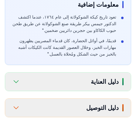
معلومات إضافية
تعود تاريخ كيكة الشوكولاتة إلى عام ١٧٦٤، عندما اكتشف
الدكتور جيمس بيكر طريقة صنع الشوكولاتة عن طريق طحن
حبوب الكاكاو بين حجرين دائريين ضخمين."
قديمًا، في أوائل الحضارة، كان قدماء المصريين يظهرون
مهارات الخبز، وخلال العصور القديمة كانت الكيكات أشبه
بالخبز من حيث الشكل ومُحلاة بالعسل."
دليل العناية
دليل التوصيل