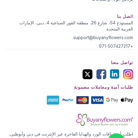
اتصل بنا
المستودع S4، شارع 26، منطقة القوز الصناعية 4، دبي، الإمارات
العربية المتحدة.
support@buyanyflowers.com
+971-507427217
تواصل معنا
طلبات آمنة ومعاملات مضمونة
اطلب أروع باقات الورد والهدايا الفاخرة عبر الإنترنت في دبي وأبوظبي،