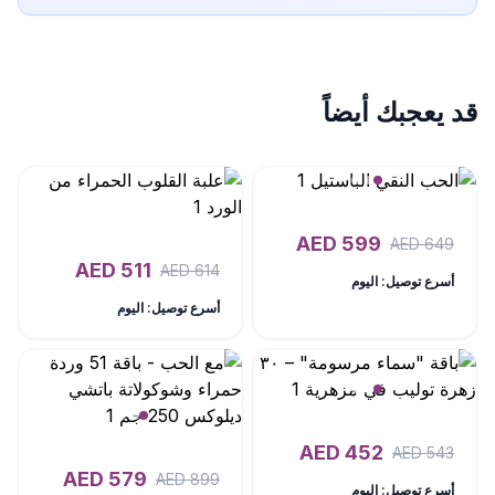
قد يعجبك أيضاً
AED
599
AED
649
AED
511
AED
614
أسرع توصيل: اليوم
أسرع توصيل: اليوم
AED
452
AED
543
AED
579
AED
899
أسرع توصيل: اليوم