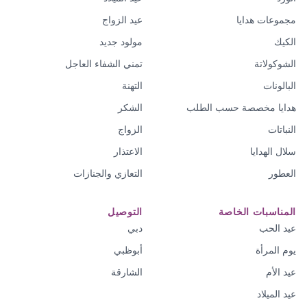
مجموعات هدايا
عيد الزواج
الكيك
مولود جديد
الشوكولاتة
تمني الشفاء العاجل
البالونات
التهنة
هدايا مخصصة حسب الطلب
الشكر
النباتات
الزواج
سلال الهدايا
الاعتذار
العطور
التعازي والجنازات
المناسبات الخاصة
التوصيل
عيد الحب
دبي
يوم المرأة
أبوظبي
عيد الأم
الشارقة
عيد الميلاد