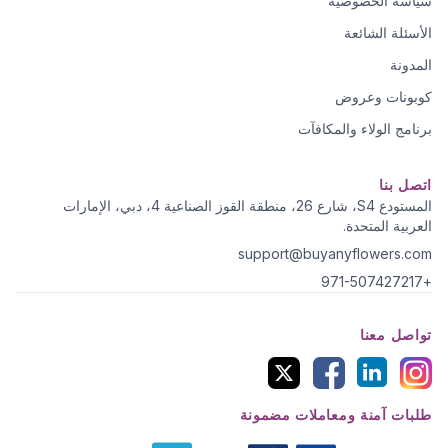
سياسة الخصوصية
الأسئلة الشائعة
المدونة
كوبونات وعروض
برنامج الولاء والمكافآت
اتصل بنا
المستودع S4، شارع 26، منطقة القوز الصناعية 4، دبي، الإمارات
العربية المتحدة.
support@buyanyflowers.com
+971-507427217
تواصل معنا
طلبات آمنة ومعاملات مضمونة