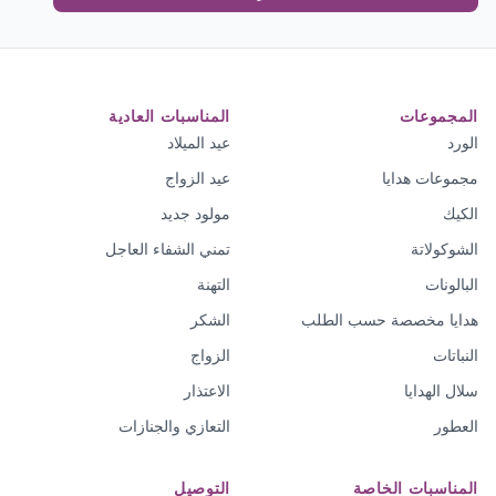
المجموعات
المناسبات العادية
الورد
عيد الميلاد
مجموعات هدايا
عيد الزواج
الكيك
مولود جديد
الشوكولاتة
تمني الشفاء العاجل
البالونات
التهنة
هدايا مخصصة حسب الطلب
الشكر
النباتات
الزواج
سلال الهدايا
الاعتذار
العطور
التعازي والجنازات
المناسبات الخاصة
التوصيل