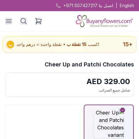
English
|
اتصل بنا
+971 507427217
15
+
اكسب
15
نقطة ب
• نقطة واحدة = درهم واحد
ب
Cheer Up and Patchi Chocolates
AED
329.00
شامل جميع الضرائب