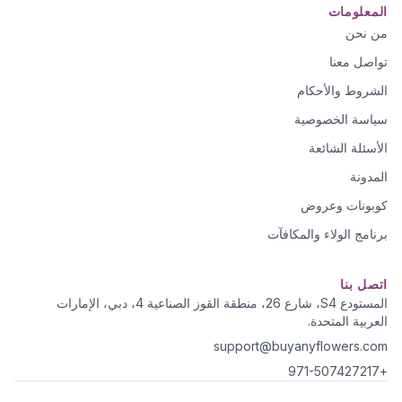
المعلومات
من نحن
تواصل معنا
الشروط والأحكام
سياسة الخصوصية
الأسئلة الشائعة
المدونة
كوبونات وعروض
برنامج الولاء والمكافآت
اتصل بنا
المستودع S4، شارع 26، منطقة القوز الصناعية 4، دبي، الإمارات
العربية المتحدة.
support@buyanyflowers.com
+971-507427217