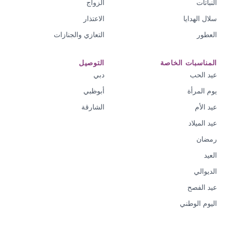
النباتات
الزواج
سلال الهدايا
الاعتذار
العطور
التعازي والجنازات
المناسبات الخاصة
التوصيل
عيد الحب
دبي
يوم المرأة
أبوظبي
عيد الأم
الشارقة
عيد الميلاد
رمضان
العيد
الديوالي
عيد الفصح
اليوم الوطني