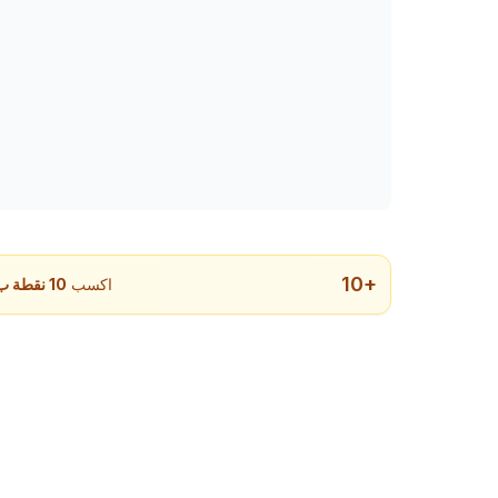
10
+
اكسب
10
نقطة ب