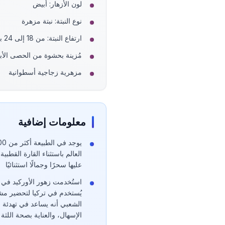
لون الأزهار: أبيض
نوع النبتة: نبتة مزهرة
ارتفاع النبتة: من 18 إلى 24 بوصة.
مُزينة بحشوة من الحصى الأ
مزهرية زجاجية أسطوانية
معلومات إضافية
العالم باستثناء القارة القطبية
عليها سحرًا وجمالًا استثنائيًا
استُخدمت زهور الأوركيد في 
يُستخدم في تركيا لتحضير مش
الشعبي أنه يساعد في تهدئة 
الإسهال، والعناية بصحة اللثة