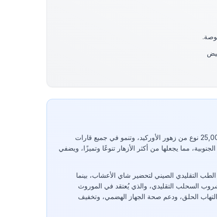
بيض
يوجد في الطبيعة أكثر من 25,000 نوع من زهور الأوركيد، وتنمو في جميع قارات
 الجنوبية، مما يجعلها من أكثر الأزهار تنوعًا وتميزًا، ويضفي
الطب التقليدي الصيني لتحضير شاي الأعشاب، بينما
روب السحلب التقليدي، والذي يُعتقد في الموروث
التهاب الحلق، ودعم صحة الجهاز الهضمي، وتخفيف