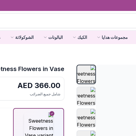
مجموعات هدايا
الكيك
البالونات
الشوكولاتة
م
tness Flowers in Vase
AED
366.00
شامل جميع الضرائب