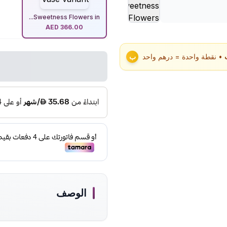
Sweetness Flowers in...
AED
366.00
• نقطة واحدة = درهم واحد
ب
الوصف