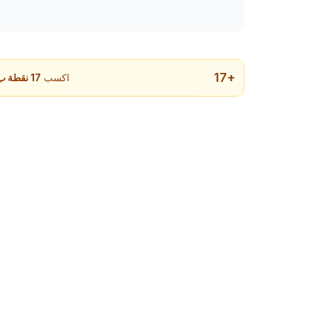
17
+
اكسب
17
نقطة ب