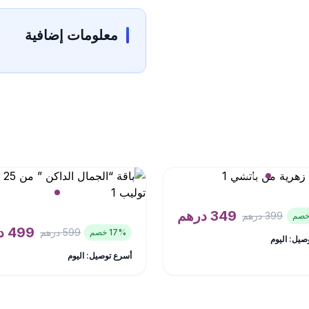
معلومات إضافية
349
درهم
399
درهم
499
د
599
درهم
% خصم
17
صيل: اليوم
أسرع توصيل: اليوم