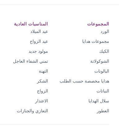
المجموعات
المناسبات العادية
الورد
عيد الميلاد
مجموعات هدايا
عيد الزواج
الكيك
مولود جديد
الشوكولاتة
تمني الشفاء العاجل
البالونات
التهنة
هدايا مخصصة حسب الطلب
الشكر
النباتات
الزواج
سلال الهدايا
الاعتذار
العطور
التعازي والجنازات