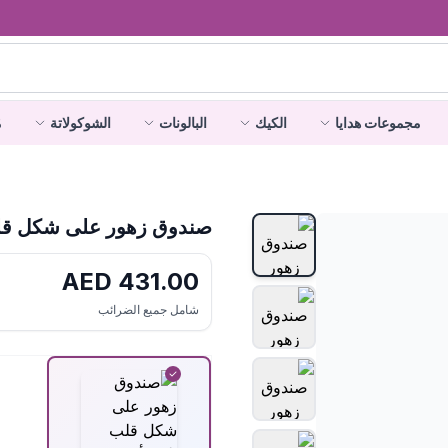
مجموعات هدايا
الكيك
البالونات
الشوكولاتة
م
صندوق زهور على شكل قل
AED
431.00
شامل جميع الضرائب