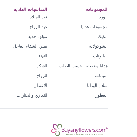
المجموعات
المناسبات العادية
الورد
عيد الميلاد
مجموعات هدايا
عيد الزواج
الكيك
مولود جديد
الشوكولاتة
تمني الشفاء العاجل
البالونات
التهنة
هدايا مخصصة حسب الطلب
الشكر
النباتات
الزواج
سلال الهدايا
الاعتذار
العطور
التعازي والجنازات