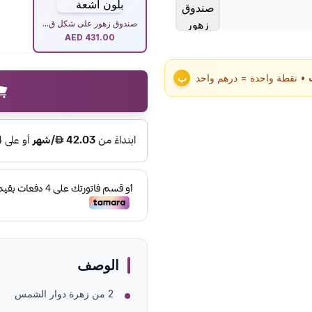
صندوق زهور على شكل ق...
AED
431.00
• نقطة واحدة = درهم واحد
ب
الوصف
2 من زهرة دوار الشمس