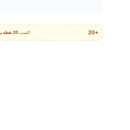
20
+
اكسب
20
نقطة ب