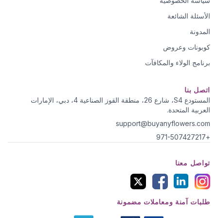
سياسة الخصوصية
الأسئلة الشائعة
المدونة
كوبونات وعروض
برنامج الولاء والمكافآت
اتصل بنا
المستودع S4، شارع 26، منطقة القوز الصناعية 4، دبي، الإمارات
العربية المتحدة.
support@buyanyflowers.com
+971-507427217
تواصل معنا
طلبات آمنة ومعاملات مضمونة