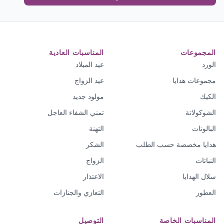
المجموعات
المناسبات العادية
الورد
عيد الميلاد
مجموعات هدايا
عيد الزواج
الكيك
مولود جديد
الشوكولاتة
تمني الشفاء العاجل
البالونات
التهنة
هدايا مخصصة حسب الطلب
الشكر
النباتات
الزواج
سلال الهدايا
الاعتذار
العطور
التعازي والجنازات
المناسبات الخاصة
التوصيل