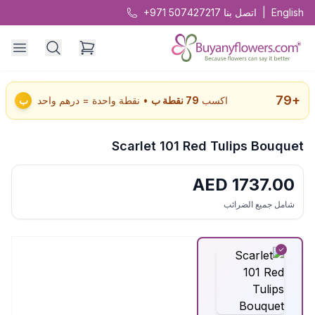
English
|
اتصل بنا
+971 507427217
79
+
اكسب
79
نقطة ب
• نقطة واحدة = درهم واحد
ب
Scarlet 101 Red Tulips Bouquet
AED
1737.00
شامل جميع الضرائب