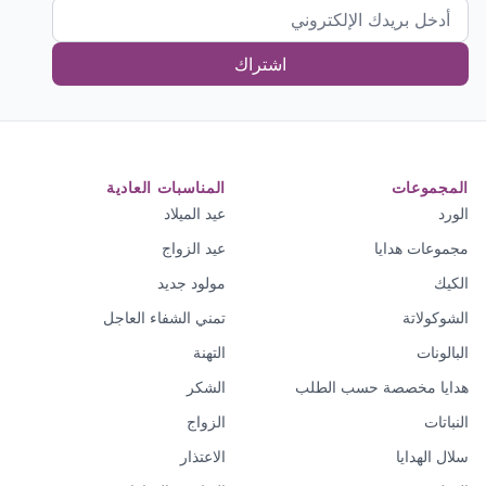
اشتراك
المجموعات
المناسبات العادية
الورد
عيد الميلاد
مجموعات هدايا
عيد الزواج
الكيك
مولود جديد
الشوكولاتة
تمني الشفاء العاجل
البالونات
التهنة
هدايا مخصصة حسب الطلب
الشكر
النباتات
الزواج
سلال الهدايا
الاعتذار