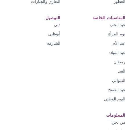
العطور
التعازي والجنازات
المناسبات الخاصة
التوصيل
عيد الحب
دبي
يوم المرأة
أبوظبي
عيد الأم
الشارقة
عيد الميلاد
رمضان
العيد
الديوالي
عيد الفصح
اليوم الوطني
المعلومات
من نحن