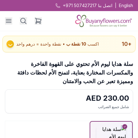
English
|
اتصل بنا
+971 507427217
10
+
اكسب
10
نقطة ب
• نقطة واحدة = درهم واحد
ب
سلة هدايا ليوم الأم تحتوي على القهوة الفاخرة
والمكسرات المختارة بعناية، لتمنح الأم لحظات دافئة
ومميزة تعبر عن الحب والامتنان
AED
230.00
شامل جميع الضرائب