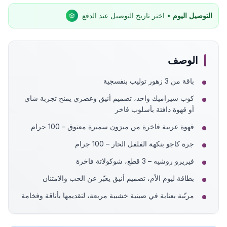
التوصيل اليوم
• اختر تاريخ التوصيل عند الدفع
الوصف
باقة من 3 زهور توليب بنفسجية
كوب سيراميك واحد، تصميم أنيق وعصري يمنح تجربة شاي
أو قهوة دافئة بأسلوب فاخر
قهوة عربية فاخرة من ميزون سميرة معتوق – 100 جرام
جرة كاجو بنكهة الفلفل الحار – 100 جرام
فيريرو روشيه – 3 قطع، شوكولاتة فاخرة
بطاقة ليوم الأم، تصميم أنيق يعبّر عن الحب والامتنان
مرتّبة بعناية في صينية خشبية مربعة، لتقديمها بأناقة وفخامة