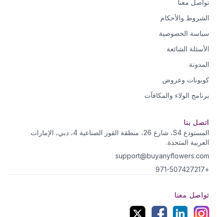
تواصل معنا
الشروط والأحكام
سياسة الخصوصية
الأسئلة الشائعة
المدونة
كوبونات وعروض
برنامج الولاء والمكافآت
اتصل بنا
المستودع S4، شارع 26، منطقة القوز الصناعية 4، دبي، الإمارات
العربية المتحدة.
support@buyanyflowers.com
+971-507427217
تواصل معنا