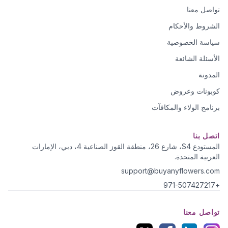
تواصل معنا
الشروط والأحكام
سياسة الخصوصية
الأسئلة الشائعة
المدونة
كوبونات وعروض
برنامج الولاء والمكافآت
اتصل بنا
المستودع S4، شارع 26، منطقة القوز الصناعية 4، دبي، الإمارات
العربية المتحدة.
support@buyanyflowers.com
+971-507427217
تواصل معنا