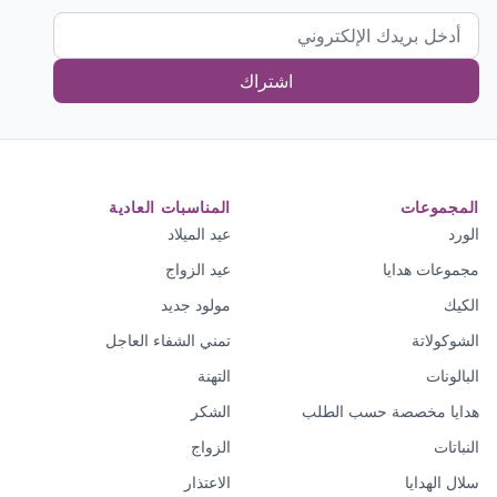
اشتراك
المجموعات
المناسبات العادية
الورد
عيد الميلاد
مجموعات هدايا
عيد الزواج
الكيك
مولود جديد
الشوكولاتة
تمني الشفاء العاجل
البالونات
التهنة
هدايا مخصصة حسب الطلب
الشكر
النباتات
الزواج
سلال الهدايا
الاعتذار