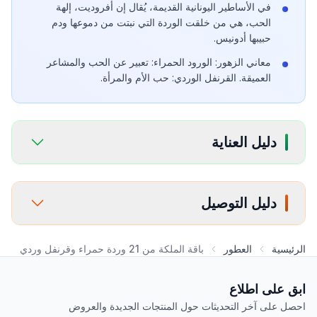
في الأساطير اليونانية القديمة، يُقال إن أفروديت، إلهة
الحب، هي من خلقت الوردة التي نبتت من دموعها ودم
حبيبها أدونيس.
معاني الزهور: الورود الحمراء: تعبير عن الحب والمشاعر
العميقة. القرنفل الوردي: حب الأم والمرأة.
دليل العناية
دليل التوصيل
الرئيسية
العطور
باقة الملكة من 21 وردة حمراء وقرنفل وردي
ابق على اطلاع
احصل على آخر التحديثات حول المنتجات الجديدة والعروض