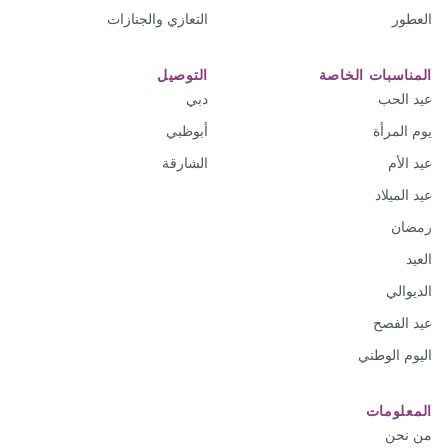
العطور
التعازي والجنازات
المناسبات الخاصة
التوصيل
عيد الحب
دبي
يوم المرأة
أبوظبي
عيد الأم
الشارقة
عيد الميلاد
رمضان
العيد
الديوالي
عيد الفصح
اليوم الوطني
المعلومات
من نحن