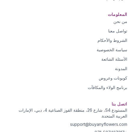
المعلومات
من نحن
تواصل معنا
الشروط والأحكام
سياسة الخصوصية
الأسئلة الشائعة
المدونة
كوبونات وعروض
برنامج الولاء والمكافآت
اتصل بنا
المستودع S4، شارع 26، منطقة القوز الصناعية 4، دبي، الإمارات
العربية المتحدة.
support@buyanyflowers.com