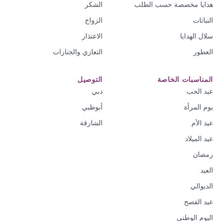
هدايا مخصصة حسب الطلب
الشكر
النباتات
الزواج
سلال الهدايا
الاعتذار
العطور
التعازي والجنازات
المناسبات الخاصة
التوصيل
عيد الحب
دبي
يوم المرأة
أبوظبي
عيد الأم
الشارقة
عيد الميلاد
رمضان
العيد
الديوالي
عيد الفصح
اليوم الوطني