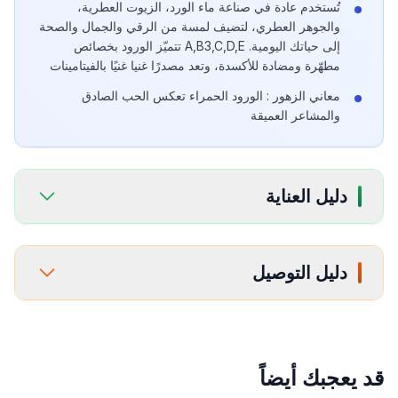
تُستخدم عادة في صناعة ماء الورد، الزيوت العطرية،
والجوهر العطري، لتضيف لمسة من الرقي والجمال والصحة
إلى حياتك اليومية. A,B3,C,D,E تتميّز الورود بخصائص
مطهّرة ومضادة للأكسدة، وتعد مصدرًا غنيا غنيًا بالفيتامينات
معاني الزهور : الورود الحمراء تعكس الحب الصادق
والمشاعر العميقة
دليل العناية
دليل التوصيل
قد يعجبك أيضاً