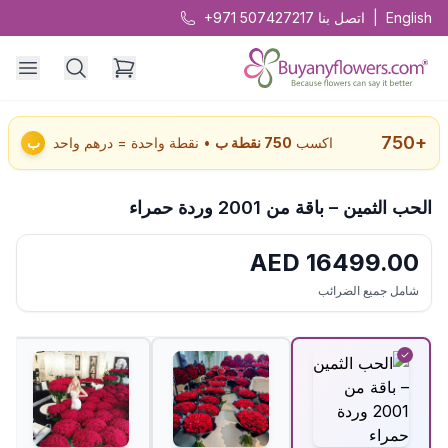
English
|
اتصل بنا
+971 507427217
750
+
اكسب
750
نقطة ب
• نقطة واحدة = درهم واحد
ب
الحب الثمين – باقة من 2001 وردة حمراء
AED
16499.00
شامل جميع الضرائب