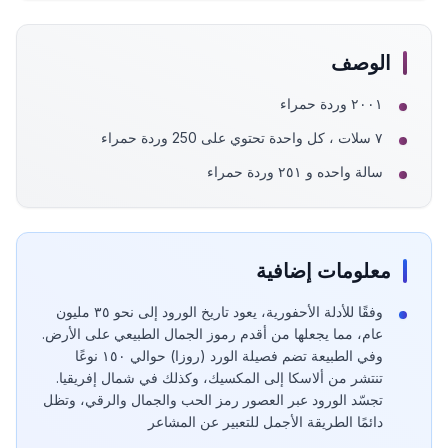
الوصف
٢٠٠١ وردة حمراء
٧ سلات ، كل واحدة تحتوي على 250 وردة حمراء
سالة واحده و ٢٥١ وردة حمراء
معلومات إضافية
وفقًا للأدلة الأحفورية، يعود تاريخ الورود إلى نحو ٣٥ مليون
عام، مما يجعلها من أقدم رموز الجمال الطبيعي على الأرض.
وفي الطبيعة تضم فصيلة الورد (روزا) حوالي ١٥٠ نوعًا
تنتشر من ألاسكا إلى المكسيك، وكذلك في شمال إفريقيا.
تجسّد الورود عبر العصور رمز الحب والجمال والرقي، وتظل
دائمًا الطريقة الأجمل للتعبير عن المشاعر