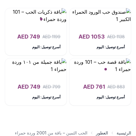
AED
749
AED
1053
AED
1199
AED
1138
أسرع توصيل: اليوم
أسرع توصيل: اليوم
AED
749
AED
761
AED
799
AED
883
أسرع توصيل: اليوم
أسرع توصيل: اليوم
الرئيسية
العطور
الحب الثمين – باقة من 2001 وردة حمراء