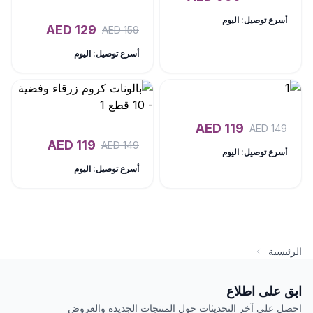
أسرع توصيل: اليوم
AED
129
AED
159
أسرع توصيل: اليوم
AED
119
AED
149
AED
119
AED
149
أسرع توصيل: اليوم
أسرع توصيل: اليوم
الرئيسية
ابق على اطلاع
احصل على آخر التحديثات حول المنتجات الجديدة والعروض