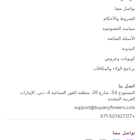
تواصل معنا
الشروط والأحكام
سياسة الخصوصية
الأسئلة الشائعة
المدونة
كوبونات وعروض
برنامج الولاء والمكافآت
اتصل بنا
المستودع S4، شارع 26، منطقة القوز الصناعية 4، دبي، الإمارات
العربية المتحدة.
support@buyanyflowers.com
+971-507427217
تواصل معنا