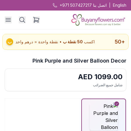
English
|
اتصل بنا
+971 507427217
50
+
اكسب
50
نقطة ب
• نقطة واحدة = درهم واحد
ب
Pink Purple and Silver Balloon Decor
AED
1099.00
شامل جميع الضرائب