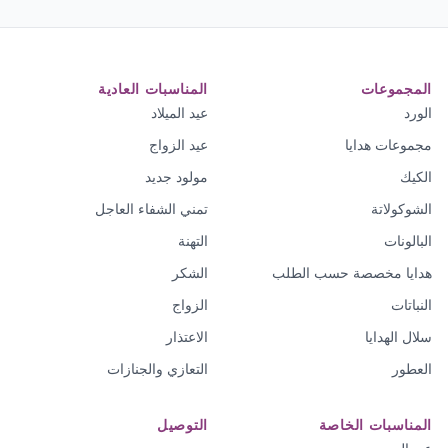
المجموعات
المناسبات العادية
الورد
عيد الميلاد
مجموعات هدايا
عيد الزواج
الكيك
مولود جديد
الشوكولاتة
تمني الشفاء العاجل
البالونات
التهنة
هدايا مخصصة حسب الطلب
الشكر
النباتات
الزواج
سلال الهدايا
الاعتذار
العطور
التعازي والجنازات
المناسبات الخاصة
التوصيل