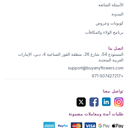
الأسئلة الشائعة
المدونة
كوبونات وعروض
برنامج الولاء والمكافآت
اتصل بنا
المستودع S4، شارع 26، منطقة القوز الصناعية 4، دبي، الإمارات
العربية المتحدة.
support@buyanyflowers.com
+971-507427217
تواصل معنا
طلبات آمنة ومعاملات مضمونة