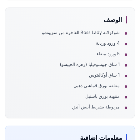
الوصف
شوكولاتة Boss Lady الفاخرة من سوييتشو
4 ورود وردية
5 ورود بيضاء
1 ساق جيبسوفيليا (زهرة الجيبسو)
1 ساق أوكالبتوس
مغلفة بورق قماشي ذهبي
منتهية بورق باستيل
مربوطة بشريط أبيض أنيق
معلومات إضافية