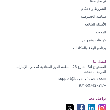
تواصل معنا
الشروط والأحكام
سياسة الخصوصية
الأسئلة الشائعة
المدونة
كوبونات وعروض
برنامج الولاء والمكافآت
اتصل بنا
المستودع S4، شارع 26، منطقة القوز الصناعية 4، دبي، الإمارات
العربية المتحدة.
support@buyanyflowers.com
+971-507427217
تواصل معنا