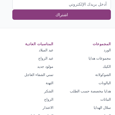
اشتراك
المجموعات
المناسبات العادية
الورد
عيد الميلاد
مجموعات هدايا
عيد الزواج
الكيك
مولود جديد
الشوكولاتة
تمني الشفاء العاجل
البالونات
التهنة
هدايا مخصصة حسب الطلب
الشكر
النباتات
الزواج
سلال الهدايا
الاعتذار