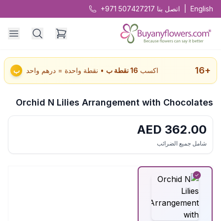
English
|
اتصل بنا
+971 507427217
16
+
اكسب
16
نقطة ب
• نقطة واحدة = درهم واحد
ب
Orchid N Lilies Arrangement with Chocolates
AED
362.00
شامل جميع الضرائب