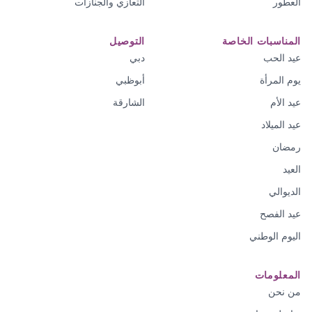
العطور
التعازي والجنازات
المناسبات الخاصة
التوصيل
عيد الحب
دبي
يوم المرأة
أبوظبي
عيد الأم
الشارقة
عيد الميلاد
رمضان
العيد
الديوالي
عيد الفصح
اليوم الوطني
المعلومات
من نحن