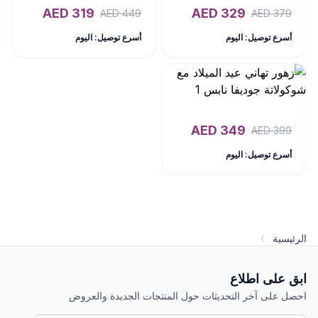
AED
319
AED
329
AED
449
AED
379
أسرع توصيل: اليوم
أسرع توصيل: اليوم
AED
349
AED
399
أسرع توصيل: اليوم
الرئيسية
ابق على اطلاع
احصل على آخر التحديثات حول المنتجات الجديدة والعروض