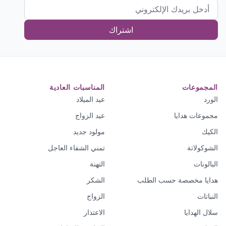
اشتراك
المجموعات
المناسبات العادية
الورد
عيد الميلاد
مجموعات هدايا
عيد الزواج
الكيك
مولود جديد
الشوكولاتة
تمني الشفاء العاجل
البالونات
التهنة
هدايا مخصصة حسب الطلب
الشكر
النباتات
الزواج
سلال الهدايا
الاعتذار