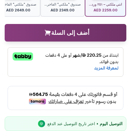
انتي ملكتي – ٢٥١ ورد...
صندوق "ملكتي" الفاخر...
صندوق "ملكتي" الفاخر...
AED
2649.00
AED
2349.00
AED
2259.00
أضف إلى السلة
التوصيل اليوم
• اختر تاريخ التوصيل عند الدفع