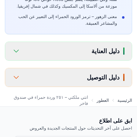
موزعة من ألاسكا إلى المكسيك وكذلك في شمال إفريقيا.
معنى الزهور – ترمز الورود الحمراء إلى التعبير عن الحب
والمشاعر العميقة.
دليل العناية
دليل التوصيل
انتي ملكتي – ٢٥١ وردة حمراء في صندوق
الرئيسية
العطور
فاخر
ابق على اطلاع
احصل على آخر التحديثات حول المنتجات الجديدة والعروض