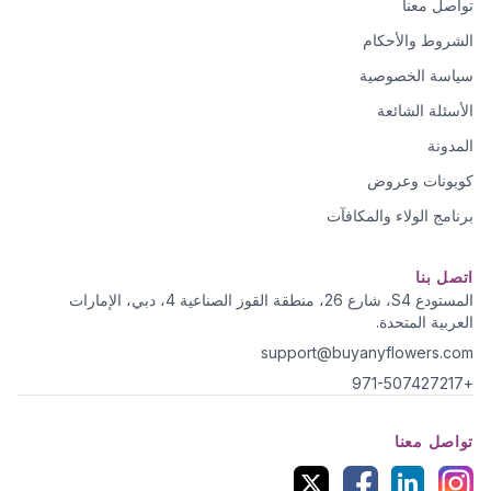
تواصل معنا
الشروط والأحكام
سياسة الخصوصية
الأسئلة الشائعة
المدونة
كوبونات وعروض
برنامج الولاء والمكافآت
اتصل بنا
المستودع S4، شارع 26، منطقة القوز الصناعية 4، دبي، الإمارات
العربية المتحدة.
support@buyanyflowers.com
+971-507427217
تواصل معنا