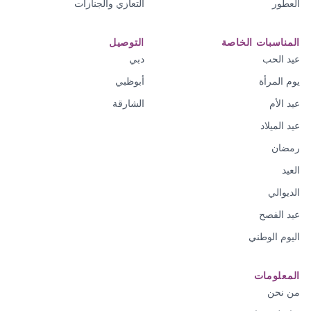
العطور
التعازي والجنازات
المناسبات الخاصة
التوصيل
عيد الحب
دبي
يوم المرأة
أبوظبي
عيد الأم
الشارقة
عيد الميلاد
رمضان
العيد
الديوالي
عيد الفصح
اليوم الوطني
المعلومات
من نحن