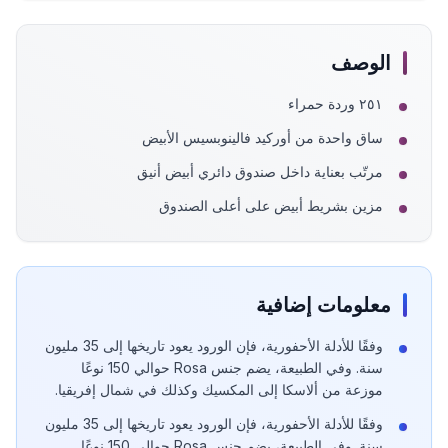
الوصف
٢٥١ وردة حمراء
ساق واحدة من أوركيد فالينوبسيس الأبيض
مرتّب بعناية داخل صندوق دائري أبيض أنيق
مزين بشريط أبيض على أعلى الصندوق
معلومات إضافية
وفقًا للأدلة الأحفورية، فإن الورود يعود تاريخها إلى 35 مليون
سنة. وفي الطبيعة، يضم جنس Rosa حوالي 150 نوعًا
موزعة من ألاسكا إلى المكسيك وكذلك في شمال إفريقيا.
وفقًا للأدلة الأحفورية، فإن الورود يعود تاريخها إلى 35 مليون
سنة. وفي الطبيعة، يضم جنس Rosa حوالي 150 نوعًا