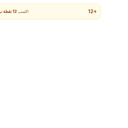
12
+
اكسب
12
نقطة ب