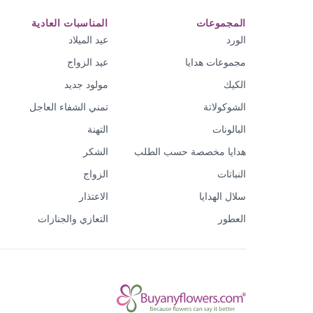
المجموعات
المناسبات العادية
الورد
عيد الميلاد
مجموعات هدايا
عيد الزواج
الكيك
مولود جديد
الشوكولاتة
تمني الشفاء العاجل
البالونات
التهنة
هدايا مخصصة حسب الطلب
الشكر
النباتات
الزواج
سلال الهدايا
الاعتذار
العطور
التعازي والجنازات