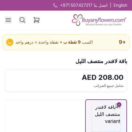
English
|
اتصل بنا
+971 507427217
9
+
اكسب
9
نقطة ب
• نقطة واحدة = درهم واحد
ب
باقة لافندر منتصف الليل
AED
208.00
شامل جميع الضرائب