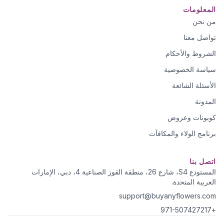
المعلومات
من نحن
تواصل معنا
الشروط والأحكام
سياسة الخصوصية
الأسئلة الشائعة
المدونة
كوبونات وعروض
برنامج الولاء والمكافآت
اتصل بنا
المستودع S4، شارع 26، منطقة القوز الصناعية 4، دبي، الإمارات
العربية المتحدة.
support@buyanyflowers.com
+971-507427217