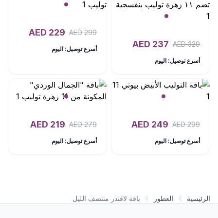
AED
229
AED
299
AED
237
AED
329
أسرع توصيل: اليوم
أسرع توصيل: اليوم
AED
219
AED
249
AED
279
AED
299
أسرع توصيل: اليوم
أسرع توصيل: اليوم
الرئيسية
العطور
باقة لافندر منتصف الليل