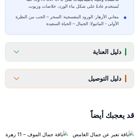
تُستخدم عادةً على شكل ماء الورد، خلاصات وزيوت.
معاني الأزهار: الورود البنفسجية: السحر – الحب من النظرة
الأولى - الماتيولا: الجمال – الحياة السعيدة
دليل العناية
دليل التوصيل
قد يعجبك أيضاً