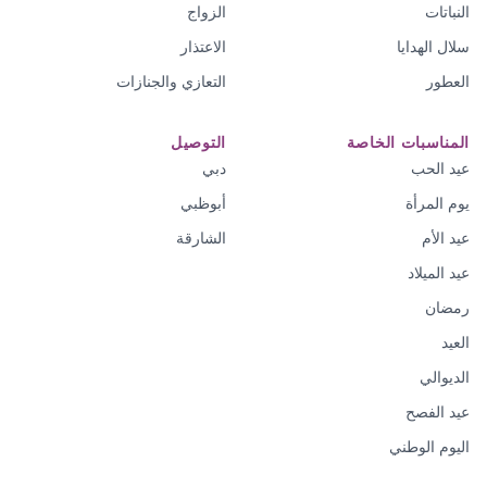
النباتات
الزواج
سلال الهدايا
الاعتذار
العطور
التعازي والجنازات
المناسبات الخاصة
التوصيل
عيد الحب
دبي
يوم المرأة
أبوظبي
عيد الأم
الشارقة
عيد الميلاد
رمضان
العيد
الديوالي
عيد الفصح
اليوم الوطني