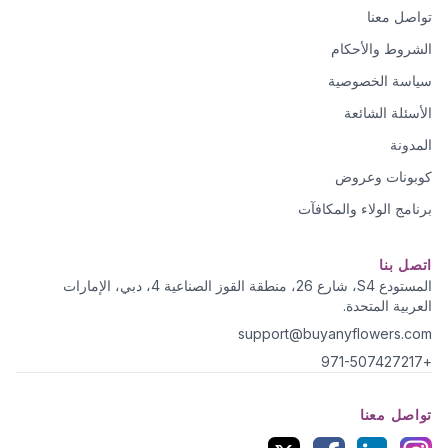
تواصل معنا
الشروط والأحكام
سياسة الخصوصية
الأسئلة الشائعة
المدونة
كوبونات وعروض
برنامج الولاء والمكافآت
اتصل بنا
المستودع S4، شارع 26، منطقة القوز الصناعية 4، دبي، الإمارات
العربية المتحدة.
support@buyanyflowers.com
+971-507427217
تواصل معنا