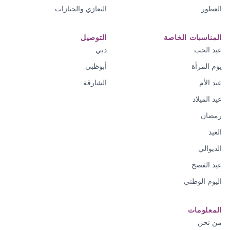
العطور
التعازي والجنازات
المناسبات الخاصة
التوصيل
عيد الحب
دبي
يوم المرأة
أبوظبي
عيد الأم
الشارقة
عيد الميلاد
رمضان
العيد
الديوالي
عيد الفصح
اليوم الوطني
المعلومات
من نحن