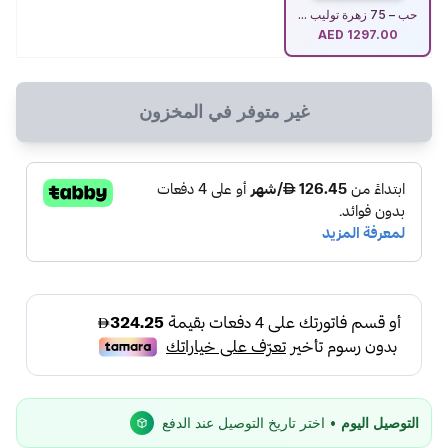
حب – 75 زهرة توليب ...
AED
1297.00
غير متوفر في المخزون
التوصيل اليوم
• اختر تاريخ التوصيل عند الدفع