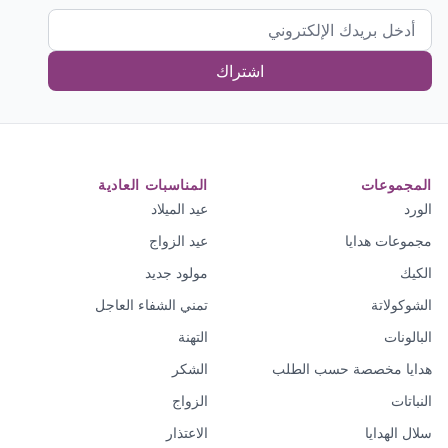
اشتراك
المجموعات
المناسبات العادية
الورد
عيد الميلاد
مجموعات هدايا
عيد الزواج
الكيك
مولود جديد
الشوكولاتة
تمني الشفاء العاجل
البالونات
التهنة
هدايا مخصصة حسب الطلب
الشكر
النباتات
الزواج
سلال الهدايا
الاعتذار