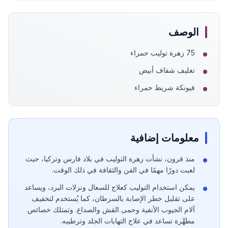
الوصف
75 زهرة توليب حمراء
تغليف شفاف أبيض
فيونكة شريط حمراء
معلومات إضافية
منذ قرون، نشأت زهرة التوليب في بلاد فارس وتركيا، حيث
لعبت دورًا مهمًا في الفن والثقافة في ذلك الوقت.
يمكن استخدام التوليب كعلاج للسعال ونزلات البرد، ويساعد
على تقليل خطر الإصابة بالسرطان، كما يُستخدم لتخفيف
آلام الجيوب الأنفية وحمى القش والصداع. وتمتلك خصائص
مطهِّرة تساعد في علاج التهابات الجلد وترطيبه.