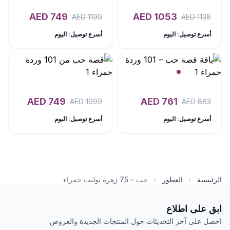
AED
749
AED
1053
AED
1199
AED
1138
أسرع توصيل: اليوم
أسرع توصيل: اليوم
AED
749
AED
761
AED
1099
AED
883
أسرع توصيل: اليوم
أسرع توصيل: اليوم
الرئيسية
العطور
حب – 75 زهرة توليب حمراء
ابق على اطلاع
احصل على آخر التحديثات حول المنتجات الجديدة والعروض