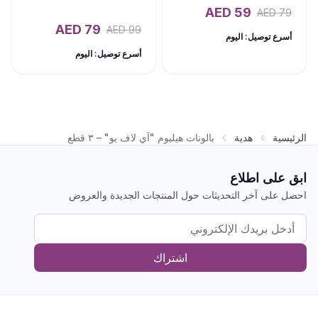
AED
59
AED
79
AED
79
AED
99
أسرع توصيل: اليوم
أسرع توصيل: اليوم
الرئيسية
هدية
بالونات هيليوم "آي لاف يو" – ٣ قطع
ابق على اطلاع
احصل على آخر التحديثات حول المنتجات الجديدة والعروض
اشتراك