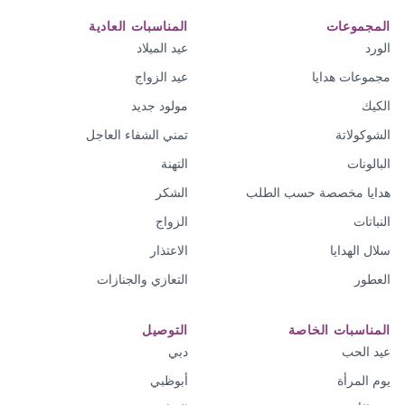
المجموعات
المناسبات العادية
الورد
عيد الميلاد
مجموعات هدايا
عيد الزواج
الكيك
مولود جديد
الشوكولاتة
تمني الشفاء العاجل
البالونات
التهنة
هدايا مخصصة حسب الطلب
الشكر
النباتات
الزواج
سلال الهدايا
الاعتذار
العطور
التعازي والجنازات
المناسبات الخاصة
التوصيل
عيد الحب
دبي
يوم المرأة
أبوظبي