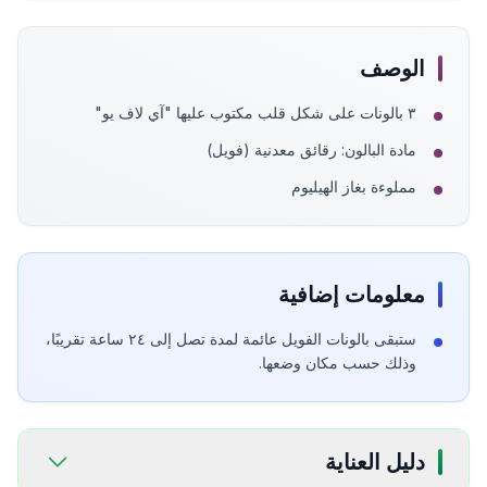
الوصف
٣ بالونات على شكل قلب مكتوب عليها "آي لاف يو"
مادة البالون: رقائق معدنية (فويل)
مملوءة بغاز الهيليوم
معلومات إضافية
ستبقى بالونات الفويل عائمة لمدة تصل إلى ٢٤ ساعة تقريبًا،
وذلك حسب مكان وضعها.
دليل العناية