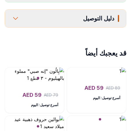
دليل التوصيل
قد يعجبك أيضاً
AED
59
AED
89
AED
59
AED
79
أسرع توصيل: اليوم
أسرع توصيل: اليوم