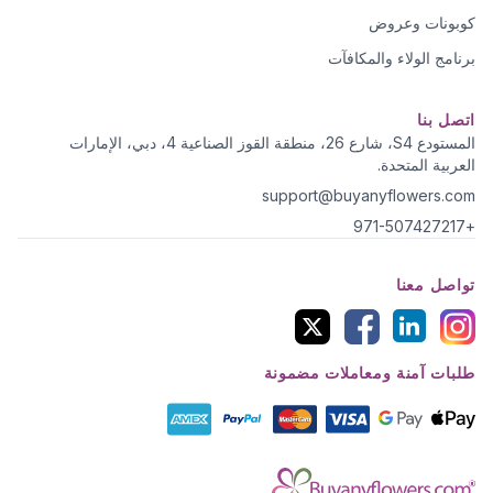
كوبونات وعروض
برنامج الولاء والمكافآت
اتصل بنا
المستودع S4، شارع 26، منطقة القوز الصناعية 4، دبي، الإمارات
العربية المتحدة.
support@buyanyflowers.com
+971-507427217
تواصل معنا
طلبات آمنة ومعاملات مضمونة