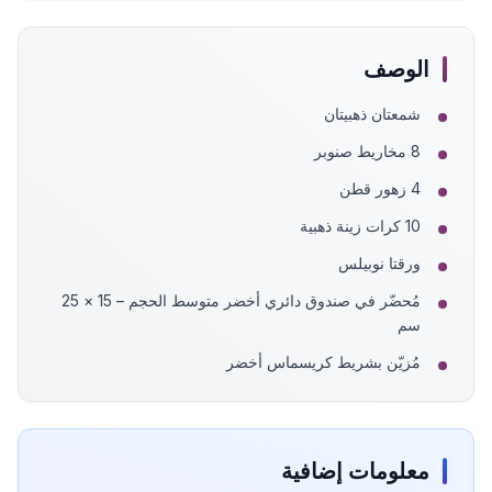
الوصف
شمعتان ذهبيتان
8 مخاريط صنوبر
4 زهور قطن
10 كرات زينة ذهبية
ورقتا نوبيلس
مُحضّر في صندوق دائري أخضر متوسط الحجم – 15 × 25
سم
مُزيّن بشريط كريسماس أخضر
معلومات إضافية