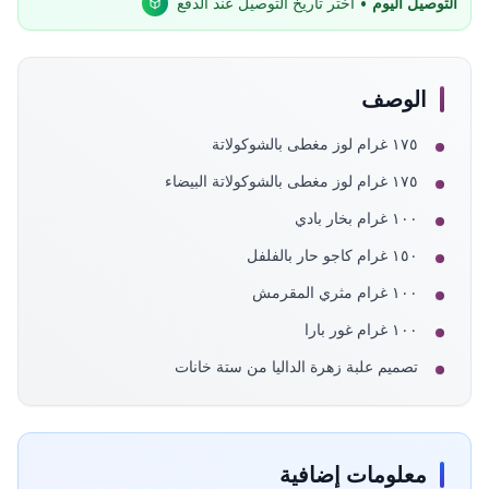
التوصيل اليوم
• اختر تاريخ التوصيل عند الدفع
الوصف
١٧٥ غرام لوز مغطى بالشوكولاتة
١٧٥ غرام لوز مغطى بالشوكولاتة البيضاء
١٠٠ غرام بخار بادي
١٥٠ غرام كاجو حار بالفلفل
١٠٠ غرام مثري المقرمش
١٠٠ غرام غور بارا
تصميم علبة زهرة الداليا من ستة خانات
معلومات إضافية