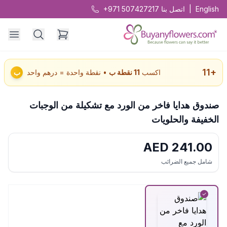
English
|
اتصل بنا
+971 507427217
11
+
اكسب
11
نقطة ب
• نقطة واحدة = درهم واحد
ب
صندوق هدايا فاخر من الورد مع تشكيلة من الوجبات
الخفيفة والحلويات
AED
241.00
شامل جميع الضرائب