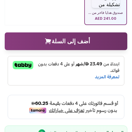
صندوق هدايا فاخر من ...
AED
241.00
أضف إلى السلة