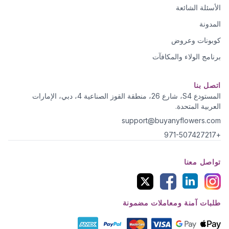
الأسئلة الشائعة
المدونة
كوبونات وعروض
برنامج الولاء والمكافآت
اتصل بنا
المستودع S4، شارع 26، منطقة القوز الصناعية 4، دبي، الإمارات
العربية المتحدة.
support@buyanyflowers.com
+971-507427217
تواصل معنا
طلبات آمنة ومعاملات مضمونة