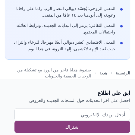
المعنى الروحي: يُجسّد ديوالي انتصار الرب راما على رافانا
وعودته إلى أيودهيا بعد ١٤ عامًا من المنفى.
المعنى الثقافي: يرمز إلى البدايات الجديدة، وترابط العائلة،
واحتفالات المجتمع.
المعنى الاقتصادي: يُعتبر ديوالي أيضًا مهرجانًا للرخاء والثراء،
حيث تُعبد الإلهة لاكشمي، إلهة الثروة، في هذا اليوم
صندوق هدايا فاخر من الورد مع تشكيلة من
الرئيسية
هدية
الوجبات الخفيفة والحلويات
ابق على اطلاع
احصل على آخر التحديثات حول المنتجات الجديدة والعروض
اشتراك