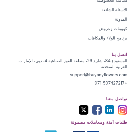
سياسة الخصوصية
الأسئلة الشائعة
المدونة
كوبونات وعروض
برنامج الولاء والمكافآت
اتصل بنا
المستودع S4، شارع 26، منطقة القوز الصناعية 4، دبي، الإمارات
العربية المتحدة.
support@buyanyflowers.com
+971-507427217
تواصل معنا
طلبات آمنة ومعاملات مضمونة