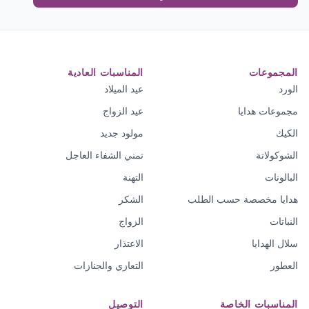
المجموعات
المناسبات العادية
الورد
عيد الميلاد
مجموعات هدايا
عيد الزواج
الكيك
مولود جديد
الشوكولاتة
تمني الشفاء العاجل
البالونات
التهنة
هدايا مخصصة حسب الطلب
الشكر
النباتات
الزواج
سلال الهدايا
الاعتذار
العطور
التعازي والجنازات
المناسبات الخاصة
التوصيل