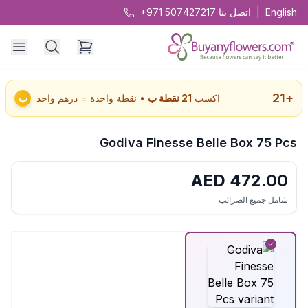
English
|
اتصل بنا
+971 507427217
21
+
اكسب
21
نقطة ب
• نقطة واحدة = درهم واحد
ب
Godiva Finesse Belle Box 75 Pcs
AED
472.00
شامل جميع الضرائب