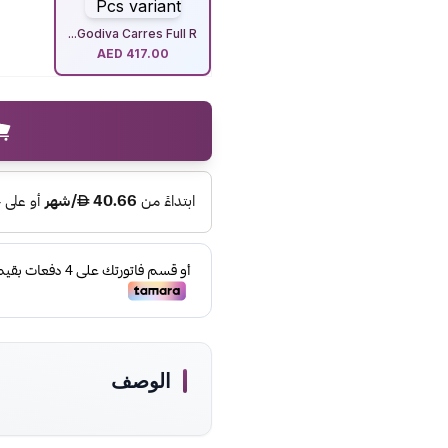
Godiva Carres Full R...
AED
417.00
الوصف