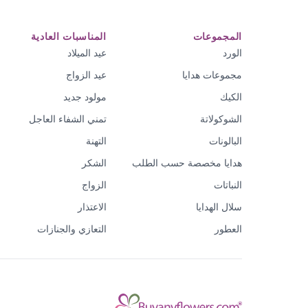
المجموعات
المناسبات العادية
الورد
عيد الميلاد
مجموعات هدايا
عيد الزواج
الكيك
مولود جديد
الشوكولاتة
تمني الشفاء العاجل
البالونات
التهنة
هدايا مخصصة حسب الطلب
الشكر
النباتات
الزواج
سلال الهدايا
الاعتذار
العطور
التعازي والجنازات