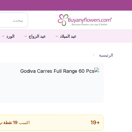
عيد الميلاد
عيد الزواج
الورد
الرئيسية
19
+
اكسب
19
نقطة ب