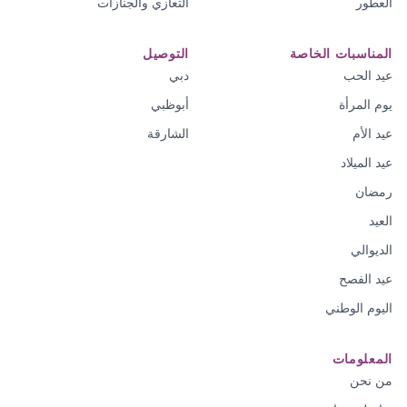
العطور
التعازي والجنازات
المناسبات الخاصة
التوصيل
عيد الحب
دبي
يوم المرأة
أبوظبي
عيد الأم
الشارقة
عيد الميلاد
رمضان
العيد
الديوالي
عيد الفصح
اليوم الوطني
المعلومات
من نحن