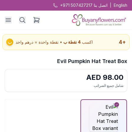
English
|
اتصل بنا
+971 507427217
4
+
اكسب
4
نقطة ب
• نقطة واحدة = درهم واحد
ب
Evil Pumpkin Hat Treat Box
AED
98.00
شامل جميع الضرائب