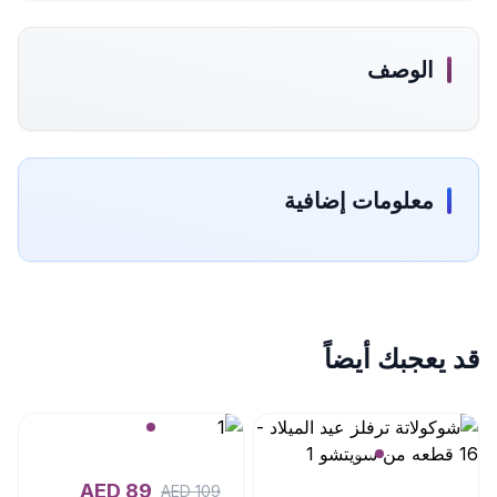
الوصف
معلومات إضافية
قد يعجبك أيضاً
AED
89
AED
109