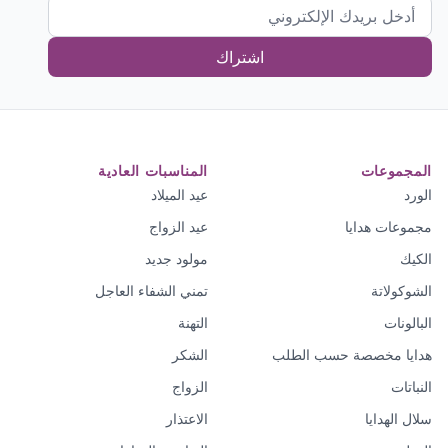
اشتراك
المجموعات
المناسبات العادية
الورد
عيد الميلاد
مجموعات هدايا
عيد الزواج
الكيك
مولود جديد
الشوكولاتة
تمني الشفاء العاجل
البالونات
التهنة
هدايا مخصصة حسب الطلب
الشكر
النباتات
الزواج
سلال الهدايا
الاعتذار