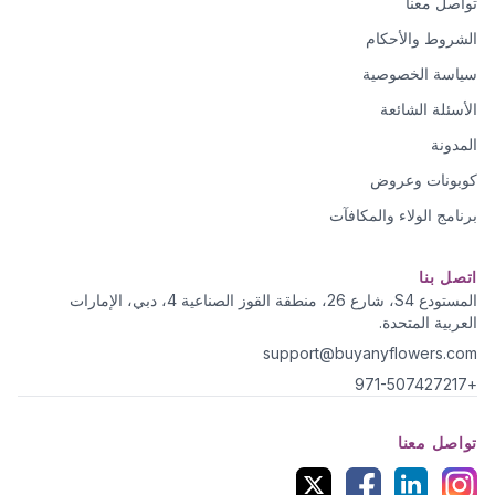
تواصل معنا
الشروط والأحكام
سياسة الخصوصية
الأسئلة الشائعة
المدونة
كوبونات وعروض
برنامج الولاء والمكافآت
اتصل بنا
المستودع S4، شارع 26، منطقة القوز الصناعية 4، دبي، الإمارات
العربية المتحدة.
support@buyanyflowers.com
+971-507427217
تواصل معنا