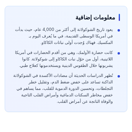
معلومات إضافية
يعود تاريخ الشوكولاتة إلى أكثر من 4,000 عام، حيث بدأت
في أمريكا الوسطى القديمة، في ما يُعرف اليوم بـ
المكسيك. فهناك وُجدت أولى نباتات الكاكاو.
كانت حضارة الأولمك، وهي من أقدم الحضارات في أمريكا
اللاتينية، أول من حوّل نبات الكاكاو إلى شوكولاتة. كانوا
يشربونها خلال الطقوس الدينية ويستخدمونها كعلاج طبي.
تُظهر الدراسات الحديثة أن مضادات الأكسدة في الشوكولاتة
الداكنة تساعد على خفض ضغط الدم، وتقليل خطر
التجلطات، وتحسين الدورة الدموية للقلب، مما يساهم في
خفض مخاطر السكتات الدماغية وأمراض القلب التاجية
والوفاة الناتجة عن أمراض القلب.