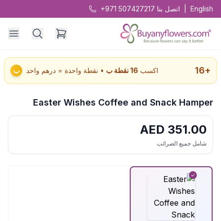
English
|
اتصل بنا
+971 507427217
16
+
اكسب
16
نقطة ب
• نقطة واحدة = درهم واحد
ب
Easter Wishes Coffee and Snack Hamper
AED
351.00
شامل جميع الضرائب