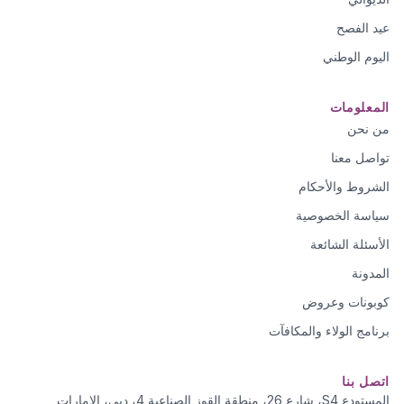
عيد الفصح
اليوم الوطني
المعلومات
من نحن
تواصل معنا
الشروط والأحكام
سياسة الخصوصية
الأسئلة الشائعة
المدونة
كوبونات وعروض
برنامج الولاء والمكافآت
اتصل بنا
المستودع S4، شارع 26، منطقة القوز الصناعية 4، دبي، الإمارات