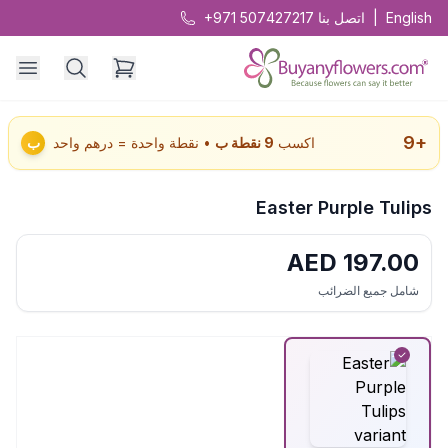
English
|
اتصل بنا
+971 507427217
9
+
اكسب
9
نقطة ب
• نقطة واحدة = درهم واحد
ب
Easter Purple Tulips
AED
197.00
شامل جميع الضرائب