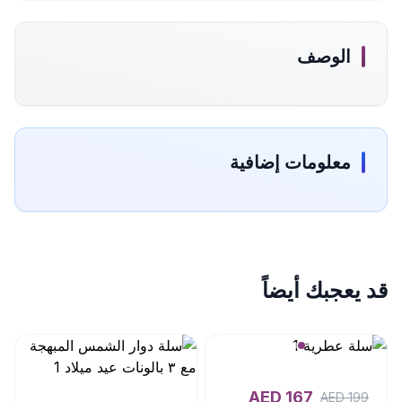
الوصف
معلومات إضافية
قد يعجبك أيضاً
AED
167
AED
199