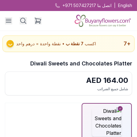
English
|
اتصل بنا
+971 507427217
7
+
اكسب
7
نقطة ب
• نقطة واحدة = درهم واحد
ب
Diwali Sweets and Chocolates Platter
AED
164.00
شامل جميع الضرائب