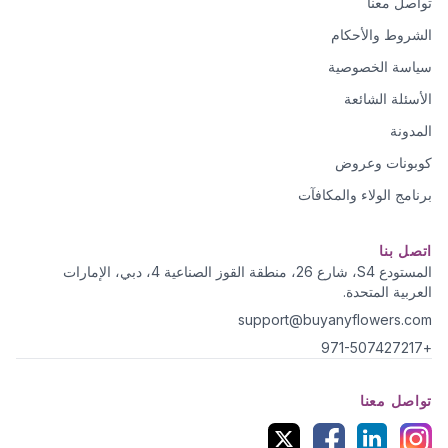
تواصل معنا
الشروط والأحكام
سياسة الخصوصية
الأسئلة الشائعة
المدونة
كوبونات وعروض
برنامج الولاء والمكافآت
اتصل بنا
المستودع S4، شارع 26، منطقة القوز الصناعية 4، دبي، الإمارات
العربية المتحدة.
support@buyanyflowers.com
+971-507427217
تواصل معنا