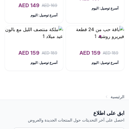
AED
149
AED
169
أسرع توصيل: اليوم
أسرع توصيل: اليوم
AED
159
AED
159
AED
189
AED
189
أسرع توصيل: اليوم
أسرع توصيل: اليوم
الرئيسية
ابق على اطلاع
احصل على آخر التحديثات حول المنتجات الجديدة والعروض