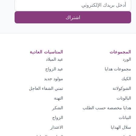
اشتراك
المجموعات
المناسبات العادية
الورد
عيد الميلاد
مجموعات هدايا
عيد الزواج
الكيك
مولود جديد
الشوكولاتة
تمني الشفاء العاجل
البالونات
التهنة
هدايا مخصصة حسب الطلب
الشكر
النباتات
الزواج
سلال الهدايا
الاعتذار