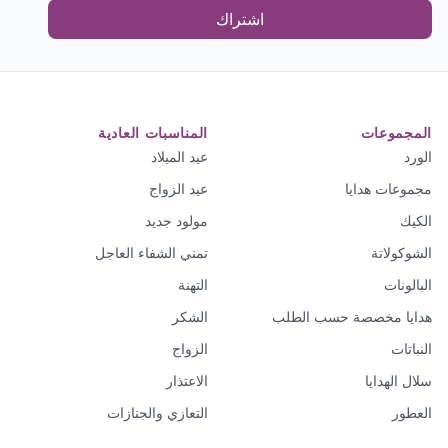
اشتراك
المجموعات
المناسبات العادية
الورد
عيد الميلاد
مجموعات هدايا
عيد الزواج
الكيك
مولود جديد
الشوكولاتة
تمني الشفاء العاجل
البالونات
التهنة
هدايا مخصصة حسب الطلب
الشكر
النباتات
الزواج
سلال الهدايا
الاعتذار
العطور
التعازي والجنازات