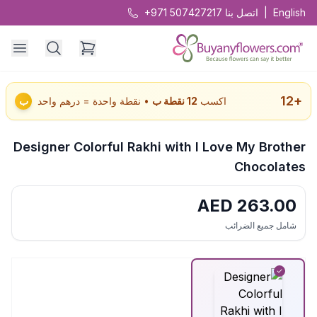
English
|
اتصل بنا
+971 507427217
12
+
اكسب
12
نقطة ب
• نقطة واحدة = درهم واحد
ب
Designer Colorful Rakhi with I Love My Brother
Chocolates
AED
263.00
شامل جميع الضرائب