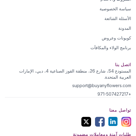
سياسة الخصوصية
الأسئلة الشائعة
المدونة
كوبونات وعروض
برنامج الولاء والمكافآت
اتصل بنا
المستودع S4، شارع 26، منطقة القوز الصناعية 4، دبي، الإمارات
العربية المتحدة.
support@buyanyflowers.com
+971-507427217
تواصل معنا
طلبات آمنة ومعاملات مضمونة