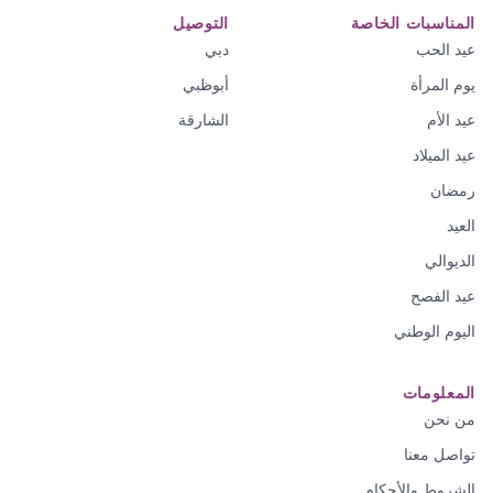
المناسبات الخاصة
التوصيل
عيد الحب
دبي
يوم المرأة
أبوظبي
عيد الأم
الشارقة
عيد الميلاد
رمضان
العيد
الديوالي
عيد الفصح
اليوم الوطني
المعلومات
من نحن
تواصل معنا
الشروط والأحكام