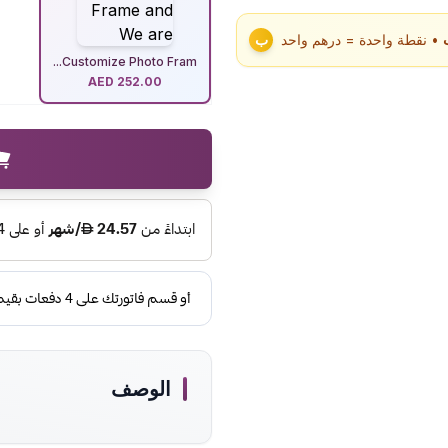
• نقطة واحدة = درهم واحد
ب
Customize Photo Fram...
AED
252.00
الوصف