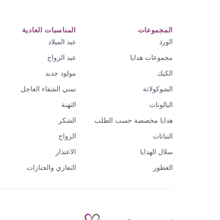
المجموعات
المناسبات العادية
الورد
عيد الميلاد
مجموعات هدايا
عيد الزواج
الكيك
مولود جديد
الشوكولاتة
تمني الشفاء العاجل
البالونات
التهنة
هدايا مخصصة حسب الطلب
الشكر
النباتات
الزواج
سلال الهدايا
الاعتذار
العطور
التعازي والجنازات