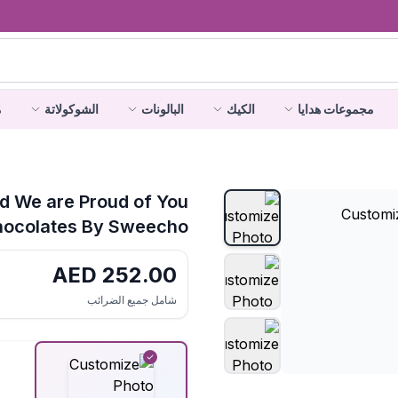
مجموعات هدايا
الكيك
البالونات
الشوكولاتة
م
d We are Proud of You
ocolates By Sweecho
AED
252.00
شامل جميع الضرائب