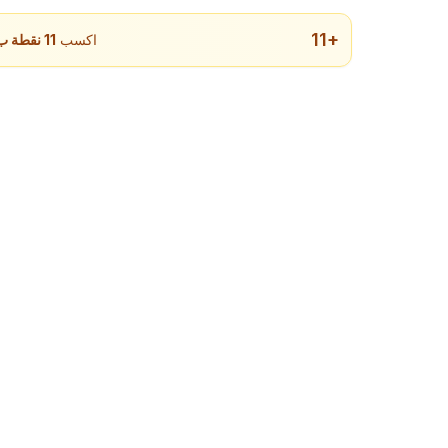
11
+
اكسب
11
نقطة ب