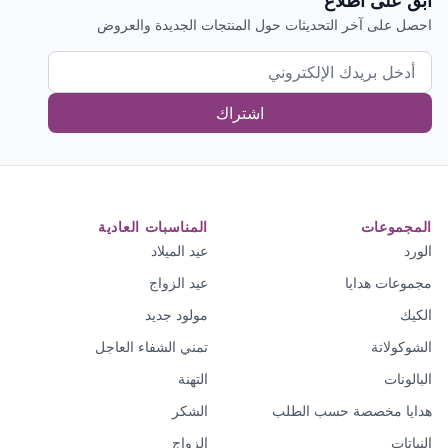
ابق على اطلاع
احصل على آخر التحديثات حول المنتجات الجديدة والعروض
اشتراك
المجموعات
المناسبات العادية
الورد
عيد الميلاد
مجموعات هدايا
عيد الزواج
الكيك
مولود جديد
الشوكولاتة
تمني الشفاء العاجل
البالونات
التهنة
هدايا مخصصة حسب الطلب
الشكر
النباتات
الزواج