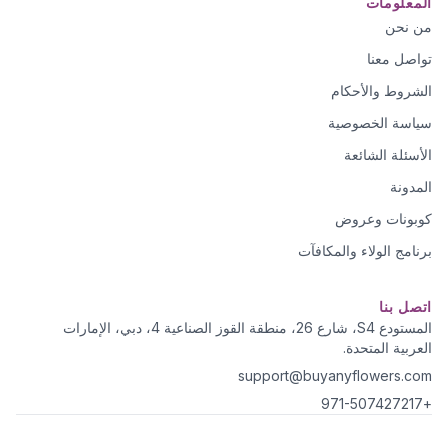
المعلومات
من نحن
تواصل معنا
الشروط والأحكام
سياسة الخصوصية
الأسئلة الشائعة
المدونة
كوبونات وعروض
برنامج الولاء والمكافآت
اتصل بنا
المستودع S4، شارع 26، منطقة القوز الصناعية 4، دبي، الإمارات
العربية المتحدة.
support@buyanyflowers.com
+971-507427217