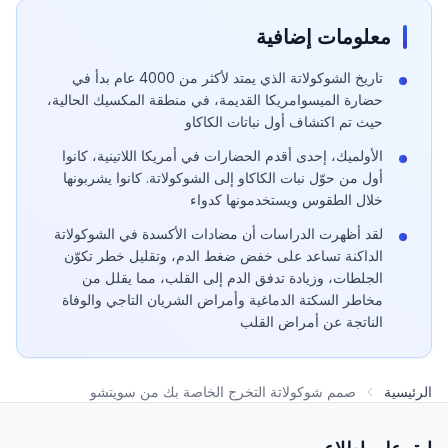
معلومات إضافية
تاريخ الشوكولاتة الذي يمتد لأكثر من 4000 عام بدأ في
حضارة الميسوامريكا القديمة، في منطقة المكسيك الحالية،
حيث تم اكتشاف أول نباتات الكاكاو
الأولميك، إحدى أقدم الحضارات في أمريكا اللاتينية، كانوا
أول من حوّل نبات الكاكاو إلى الشوكولاتة. كانوا يشربونها
خلال الطقوس ويستخدمونها كدواء
لقد أظهرت الدراسات أن مضادات الأكسدة في الشوكولاتة
الداكنة تساعد على خفض ضغط الدم، وتقليل خطر تكوّن
الجلطات، وزيادة تدفق الدم إلى القلب، مما يقلل من
مخاطر السكتة الدماغية وأمراض الشريان التاجي والوفاة
الناتجة عن أمراض القلب
الرئيسية
صمم شوكولاتة التخرج الخاصة بك من سويتشو