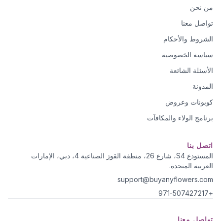
من نحن
تواصل معنا
الشروط والأحكام
سياسة الخصوصية
الأسئلة الشائعة
المدونة
كوبونات وعروض
برنامج الولاء والمكافآت
اتصل بنا
المستودع S4، شارع 26، منطقة القوز الصناعية 4، دبي، الإمارات
العربية المتحدة.
support@buyanyflowers.com
+971-507427217
تواصل معنا