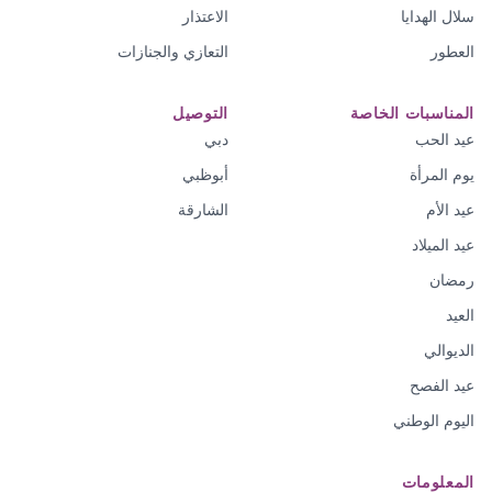
سلال الهدايا
الاعتذار
العطور
التعازي والجنازات
المناسبات الخاصة
التوصيل
عيد الحب
دبي
يوم المرأة
أبوظبي
عيد الأم
الشارقة
عيد الميلاد
رمضان
العيد
الديوالي
عيد الفصح
اليوم الوطني
المعلومات