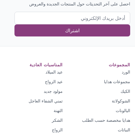
احصل على آخر التحديثات حول المنتجات الجديدة والعروض
اشتراك
المجموعات
المناسبات العادية
الورد
عيد الميلاد
مجموعات هدايا
عيد الزواج
الكيك
مولود جديد
الشوكولاتة
تمني الشفاء العاجل
البالونات
التهنة
هدايا مخصصة حسب الطلب
الشكر
النباتات
الزواج