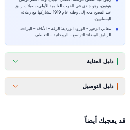
هوتون، وهو جندي في الحرب العالمية الأولى، بصيلات زنبق
عيد الفصح معه إلى وطنه عام 1919 ليشاركها مع زملائه
البستانيين.
معاني الزهور - الورود الوردية: الرقة – الأناقة – البراءة.
الزنابق البيضاء: التواضع – الروحانية – التعاطف.
دليل العناية
دليل التوصيل
قد يعجبك أيضاً