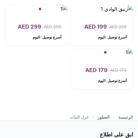
AED
299
AED
199
AED
299
AED
229
أسرع توصيل: اليوم
أسرع توصيل: اليوم
AED
179
AED
179
أسرع توصيل: اليوم
الرئيسية
العطور
غزل البنات
ابق على اطلاع