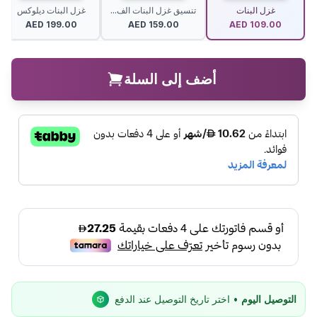
غزل البنات
تنسيق غزل البنات الف...
غزل البنات ديلوكس
AED
199.00
AED
159.00
AED
109.00
أضف إلى السلة
التوصيل اليوم
• اختر تاريخ التوصيل عند الدفع