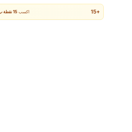
15
+
اكسب
15
نقطة ب