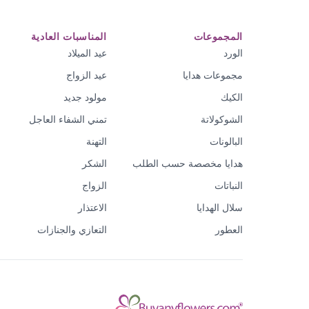
المجموعات
المناسبات العادية
الورد
عيد الميلاد
مجموعات هدايا
عيد الزواج
الكيك
مولود جديد
الشوكولاتة
تمني الشفاء العاجل
البالونات
التهنة
هدايا مخصصة حسب الطلب
الشكر
النباتات
الزواج
سلال الهدايا
الاعتذار
العطور
التعازي والجنازات