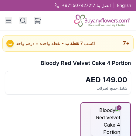
English
|
اتصل بنا
+971 507427217
7
+
اكسب
7
نقطة ب
• نقطة واحدة = درهم واحد
ب
Bloody Red Velvet Cake 4 Portion
AED
149.00
شامل جميع الضرائب