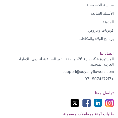
سياسة الخصوصية
الأسئلة الشائعة
المدونة
كوبونات وعروض
برنامج الولاء والمكافآت
اتصل بنا
المستودع S4، شارع 26، منطقة القوز الصناعية 4، دبي، الإمارات
العربية المتحدة.
support@buyanyflowers.com
+971-507427217
تواصل معنا
طلبات آمنة ومعاملات مضمونة