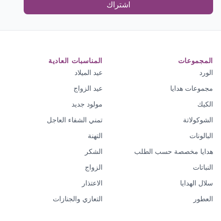
اشتراك
المجموعات
المناسبات العادية
الورد
عيد الميلاد
مجموعات هدايا
عيد الزواج
الكيك
مولود جديد
الشوكولاتة
تمني الشفاء العاجل
البالونات
التهنة
هدايا مخصصة حسب الطلب
الشكر
النباتات
الزواج
سلال الهدايا
الاعتذار
العطور
التعازي والجنازات