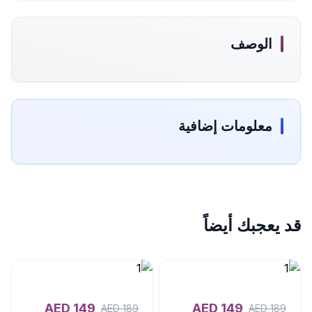
الوصف
معلومات إضافية
قد يعجبك أيضاً
AED
149
AED
149
AED
189
AED
189