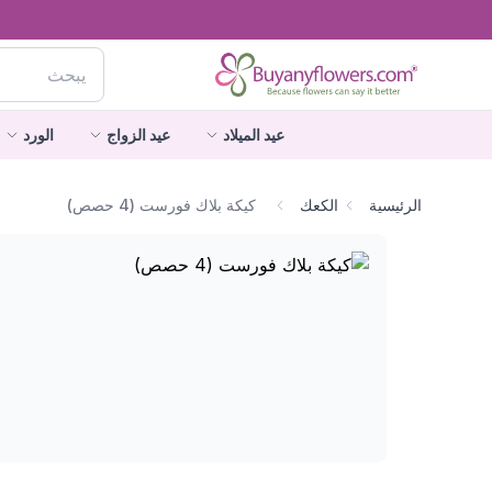
عيد الميلاد
عيد الزواج
الورد
الرئيسية
الكعك
كيكة بلاك فورست (4 حصص)