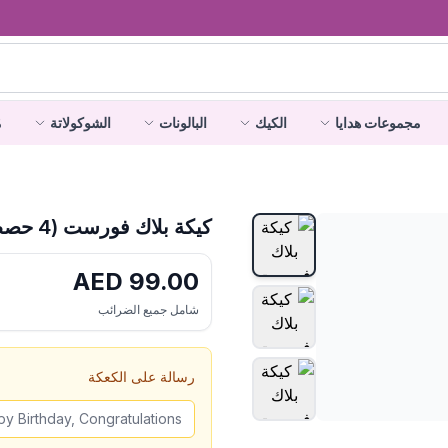
مجموعات هدايا
الكيك
البالونات
الشوكولاتة
م
كيكة بلاك فورست (4 حصص)
AED
99.00
شامل جميع الضرائب
رسالة على الكعكة