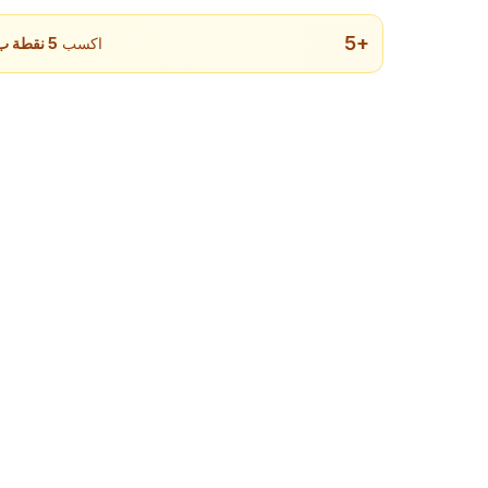
5
+
اكسب
5
نقطة ب