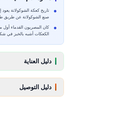
صنع الشوكولاتة عن طريق طح
كان المصريون القدماء أول من
الكعكات أشبه بالخبز في شكله
دليل العناية
دليل التوصيل