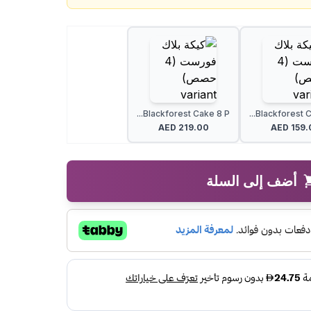
Blackforest Cake 8 P...
Blackforest Ca
AED
219.00
AED
159.
أضف إلى السلة