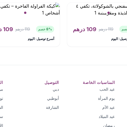
109
درهم
109
د
119
درهم
119
درهم
% خصم
8
صيل: اليوم
أسرع توصيل: اليوم
المناسبات الخاصة
التوصيل
ال
عيد الحب
دبي
من
يوم المرأة
أبوظبي
تو
عيد الأم
الشارقة
ال
عيد الميلاد
سي
رمضان
ال